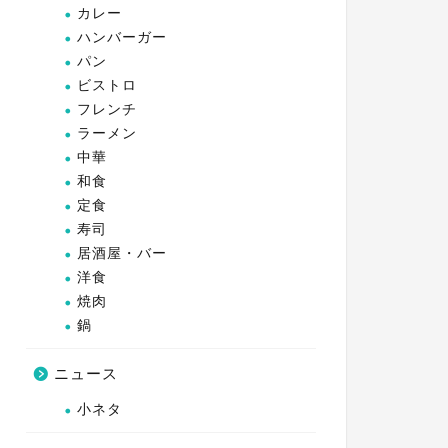
カレー
ハンバーガー
パン
ビストロ
フレンチ
ラーメン
中華
和食
定食
寿司
居酒屋・バー
洋食
焼肉
鍋
ニュース
小ネタ