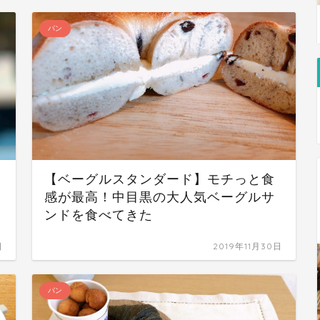
パン
【ベーグルスタンダード】モチっと食
感が最高！中目黒の大人気ベーグルサ
ンドを食べてきた
日
2019年11月30日
パン