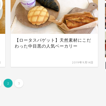
【ロータスバゲット】天然素材にこだ
わった中目黒の人気ベーカリー
日
2019年9月14日
2
3