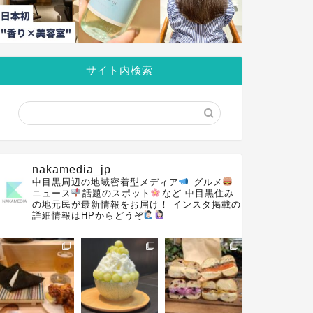
サイト内検索
nakamedia_jp
中目黒周辺の地域密着型メディア
グルメ
ニュース
話題のスポット
など
中目黒住み
の地元民が最新情報をお届け！
インスタ掲載の
詳細情報はHPからどうぞ