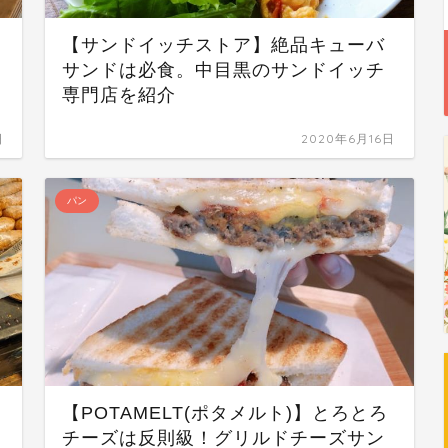
【サンドイッチストア】絶品キューバ
サンドは必食。中目黒のサンドイッチ
専門店を紹介
日
2020年6月16日
パン
【POTAMELT(ポタメルト)】とろとろ
チーズは反則級！グリルドチーズサン