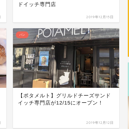
ドイッチ専門店
日
2019年12月15日
パン
【ポタメルト】グリルドチーズサンド
イッチ専門店が12/15にオープン！
日
2019年12月12日