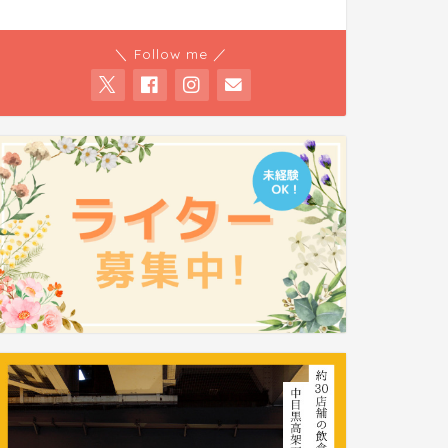
＼ Follow me ／