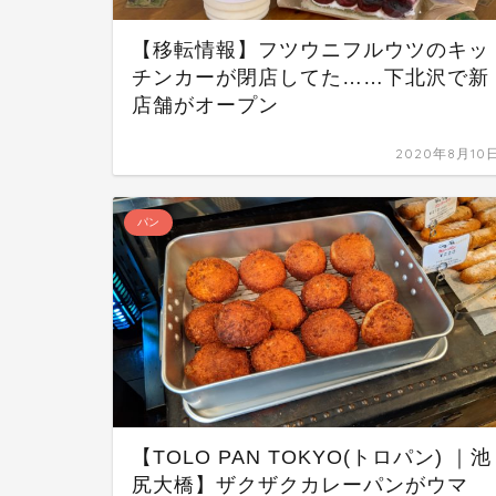
【移転情報】フツウニフルウツのキッ
チンカーが閉店してた……下北沢で新
店舗がオープン
2020年8月10
パン
【TOLO PAN TOKYO(トロパン) ｜池
尻大橋】ザクザクカレーパンがウマ