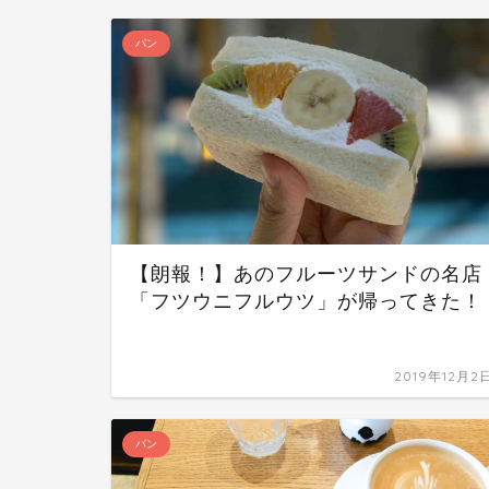
パン
【朗報！】あのフルーツサンドの名店
「フツウニフルウツ」が帰ってきた！
2019年12月2
パン