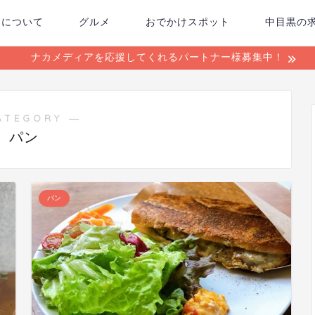
ちについて
グルメ
おでかけスポット
中目黒の
ナカメディアを応援してくれるパートナー様募集中！
ATEGORY ―
パン
パン