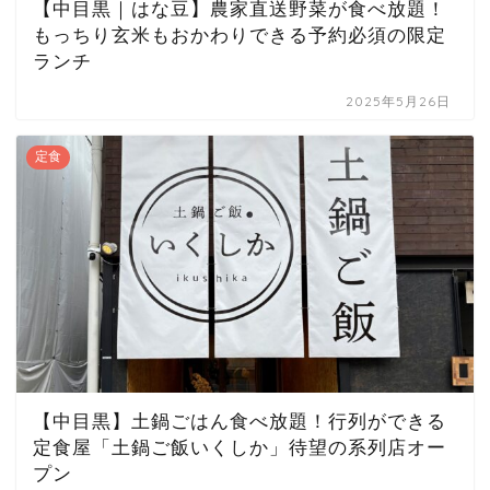
【中目黒｜はな豆】農家直送野菜が食べ放題！
もっちり玄米もおかわりできる予約必須の限定
ランチ
2025年5月26日
定食
【中目黒】土鍋ごはん食べ放題！行列ができる
定食屋「土鍋ご飯いくしか」待望の系列店オー
プン