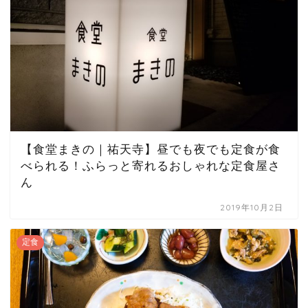
【食堂まきの｜祐天寺】昼でも夜でも定食が食
べられる！ふらっと寄れるおしゃれな定食屋さ
ん
2019年10月2日
定食