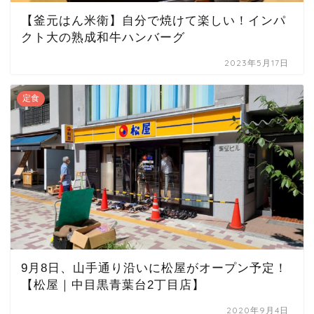
【釜元はん米衛】自分で焼けて楽しい！インパ
クト大の熟成和牛ハンバーグ
2023年5月17日
定食
9月8日、山手通り沿いに松屋がオープン予定！
【松屋｜中目黒青葉台2丁目店】
2020年9月4日