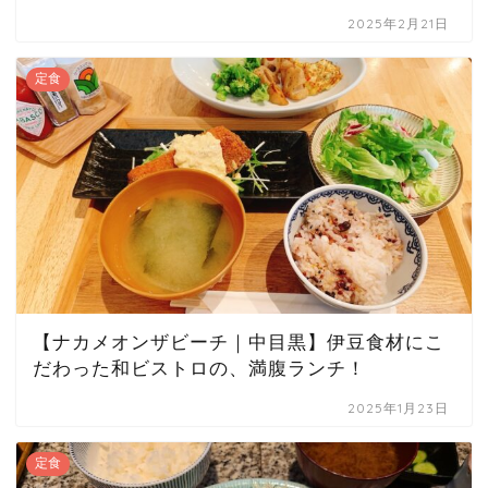
2025年2月21日
定食
【ナカメオンザビーチ｜中目黒】伊豆食材にこ
だわった和ビストロの、満腹ランチ！
2025年1月23日
定食