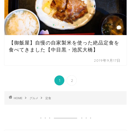
【御飯屋】自慢の自家製米を使った絶品定食を
食べてきました【中目黒・池尻大橋】
2019年9月17日
1
2
HOME
グルメ
定食