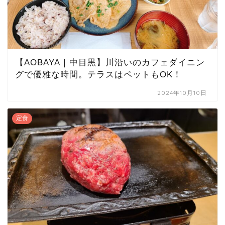
【AOBAYA｜中目黒】川沿いのカフェダイニン
グで優雅な時間。テラスはペットもOK！
2024年10月10日
定食