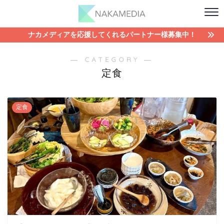
ナカメディアを応援してくれるパートナー様募集中！
― CATEGORY ―
定食
定食