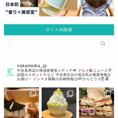
サイト内検索
nakamedia_jp
中目黒周辺の地域密着型メディア
グルメ
ニュース
話題のスポット
など
中目黒住みの地元民が最新情報を
お届け！
インスタ掲載の詳細情報はHPからどうぞ