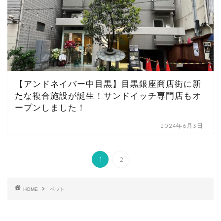
【アンドネイバー中目黒】目黒銀座商店街に新
たな複合施設が誕生！サンドイッチ専門店もオ
ープンしました！
2024年6月3日
1
2
HOME
ペット