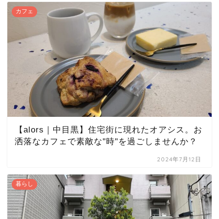
カフェ
【alors｜中目黒】住宅街に現れたオアシス。お
洒落なカフェで素敵な"時"を過ごしませんか？
2024年7月12日
暮らし