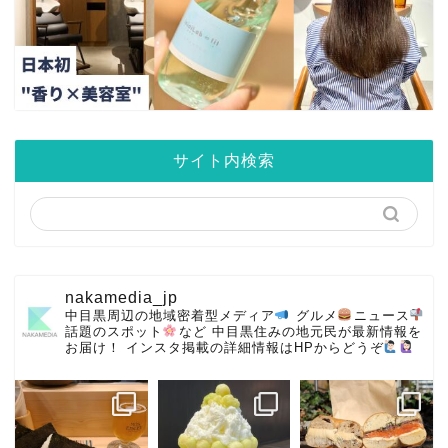
サイト内検索
nakamedia_jp
中目黒周辺の地域密着型メディア
グルメ
ニュース
話題のスポット
など
中目黒住みの地元民が最新情報を
お届け！
インスタ掲載の詳細情報はHPからどうぞ