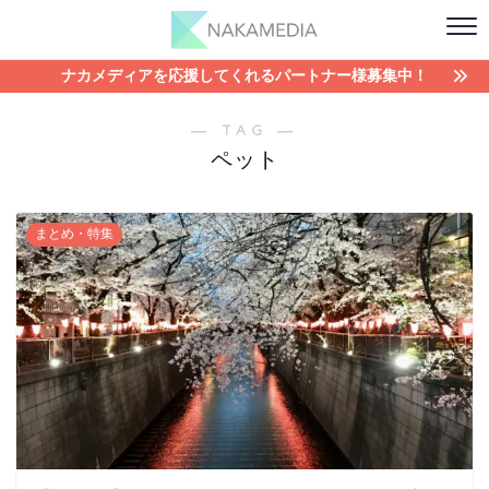
ナカメディアを応援してくれるパートナー様募集中！
― TAG ―
ペット
まとめ・特集