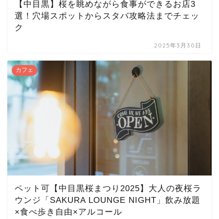
【中目黒】桜を眺めながら食事ができるお店3
選！穴場スポットからスタバ攻略法までチェッ
ク
2025年3月30日
カフェ
ペット可【中目黒桜まつり2025】大人の夜桜ラ
ウンジ「SAKURA LOUNGE NIGHT」飲み放題
×食べ歩き自由×アルコール