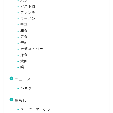
パン
ビストロ
フレンチ
ラーメン
中華
和食
定食
寿司
居酒屋・バー
洋食
焼肉
鍋
ニュース
小ネタ
暮らし
スーパーマーケット