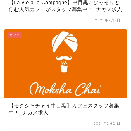
【La vie a la Campagne】中目黒にひっそりと
佇む人気カフェがスタッフ募集中！_ナカメ求人
2025年2月7日
カフェ
【モクシャチャイ中目黒】カフェスタッフ募集
中！_ナカメ求人
2024年2月21日