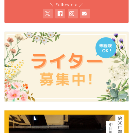
＼ Follow me ／