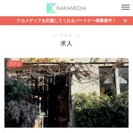
ナカメディアを応援してくれるパートナー様募集中！
― TAG ―
求人
カフェ