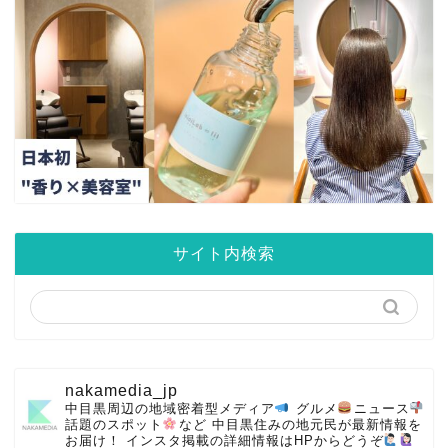
サイト内検索
nakamedia_jp
中目黒周辺の地域密着型メディア
グルメ
ニュース
話題のスポット
など
中目黒住みの地元民が最新情報を
お届け！
インスタ掲載の詳細情報はHPからどうぞ