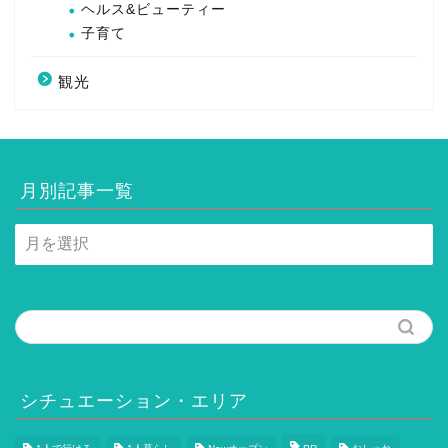
ヘルス&ビューティー
子育て
観光
月別記事一覧
月
別
記
事
一
覧
シチュエーション・エリア