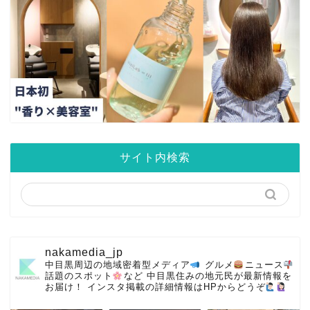
サイト内検索
nakamedia_jp
中目黒周辺の地域密着型メディア
グルメ
ニュース
話題のスポット
など
中目黒住みの地元民が最新情報を
お届け！
インスタ掲載の詳細情報はHPからどうぞ