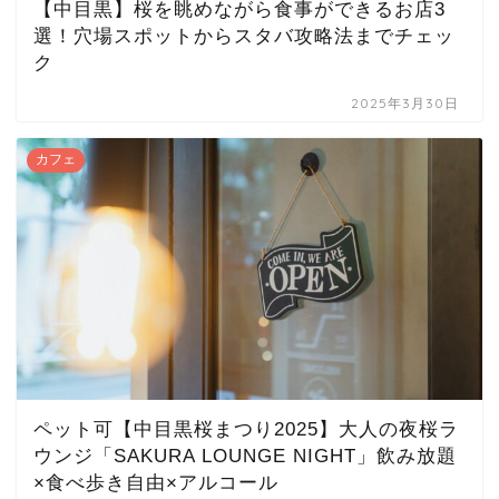
【中目黒】桜を眺めながら食事ができるお店3
選！穴場スポットからスタバ攻略法までチェッ
ク
2025年3月30日
カフェ
ペット可【中目黒桜まつり2025】大人の夜桜ラ
ウンジ「SAKURA LOUNGE NIGHT」飲み放題
×食べ歩き自由×アルコール