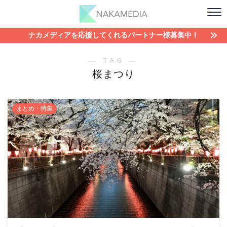
ナカメディアを応援してくれるパートナー様募集中！
― TAG ―
桜まつり
まとめ・特集