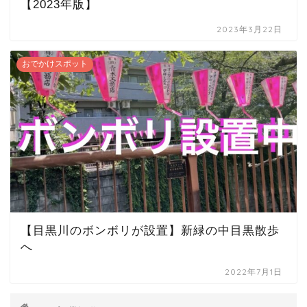
【2023年版】
2023年3月22日
おでかけスポット
【目黒川のボンボリが設置】新緑の中目黒散歩
へ
2022年7月1日