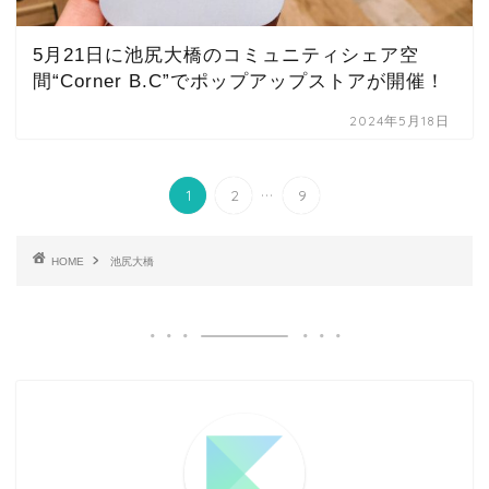
5月21日に池尻大橋のコミュニティシェア空
間“Corner B.C”でポップアップストアが開催！
2024年5月18日
...
1
2
9
HOME
池尻大橋