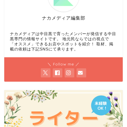
ナカメディア編集部
ナカメディアは中目黒で育ったメンバーが発信する中目
黒専門の情報サイトです。 地元民ならではの視点で
「オススメ」できるお店やスポットを紹介！ 取材、掲
載の依頼は下記SNSにて承ります。
＼ Follow me ／