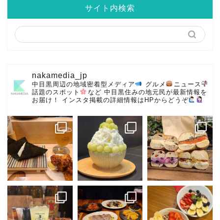
サイト内検索
nakamedia_jp
中目黒周辺の地域密着型メディア
グルメ
ニュース
話題のスポット
など
中目黒住みの地元民が最新情報を
お届け！
インスタ掲載の詳細情報はHPからどうぞ