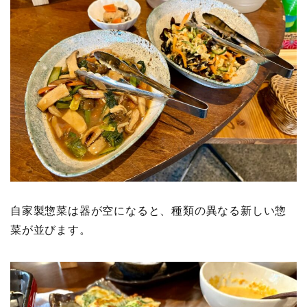
自家製惣菜は器が空になると、種類の異なる新しい惣
菜が並びます。