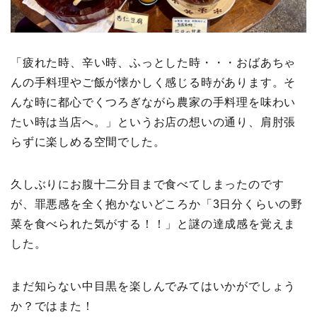
「疲れた時、辛い時、ふっとした時・・・おばあちゃ
んの手料理やご飯が懐かしく感じる時があります。そ
んな時に都心でくつろぎながら農家の手料理を味わい
たい時は当店へ。」というお店の想いの通り、肩肘張
らずに楽しめる空間でした。
久しぶりにお腹十二分目まで食べてしまったのです
が、罪悪感を全く抱かないどころか「3日分くらいの野
菜を食べられた気がする！！」と謎の達成感を覚えま
した。
まだ知らない中目黒を楽しんでみてはいかがでしょう
か？ではまた！