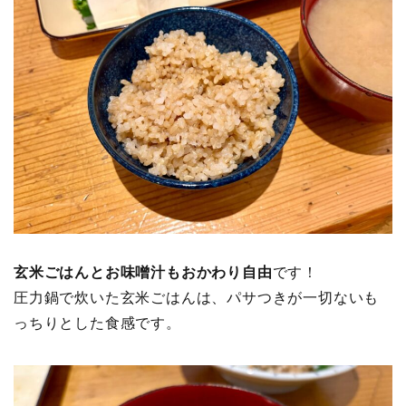
玄米ごはんとお味噌汁もおかわり自由
です！
圧力鍋で炊いた玄米ごはんは、パサつきが一切ないも
っちりとした食感です。