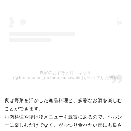
農家のおすそわけ はな豆
(@hanamame_nokanoosusowake)がシェアした投稿
夜は野菜を活かした逸品料理と、多彩なお酒を楽しむ
ことができます。
お肉料理や揚げ物メニューも豊富にあるので、ヘルシ
ーに楽しむだけでなく、がっつり食べたい夜にも良さ