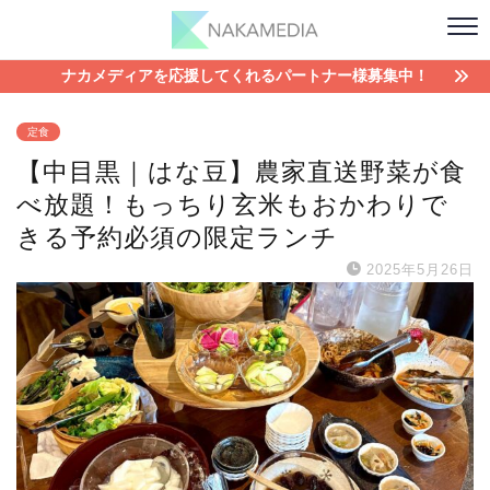
ナカメディアを応援してくれるパートナー様募集中！
定食
【中目黒｜はな豆】農家直送野菜が食
べ放題！もっちり玄米もおかわりで
きる予約必須の限定ランチ
2025年5月26日