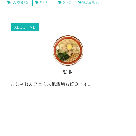
1人で行ける
ディナー
ランチ
駒沢通り沿い
ABOUT ME
むぎ
おしゃれカフェも大衆酒場も好みます。