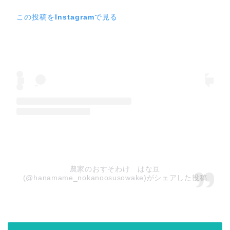
この投稿をInstagramで見る
農家のおすそわけ はな豆
(@hanamame_nokanoosusowake)がシェアした投稿