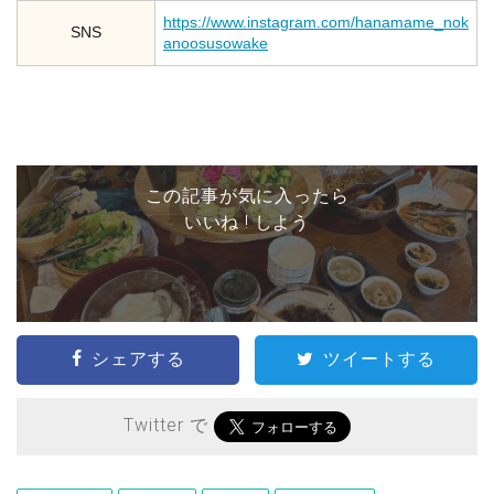
https://www.instagram.com/hanamame_nok
SNS
anoosusowake
この記事が気に入ったら
いいね ! しよう
シェアする
ツイートする
Twitter で