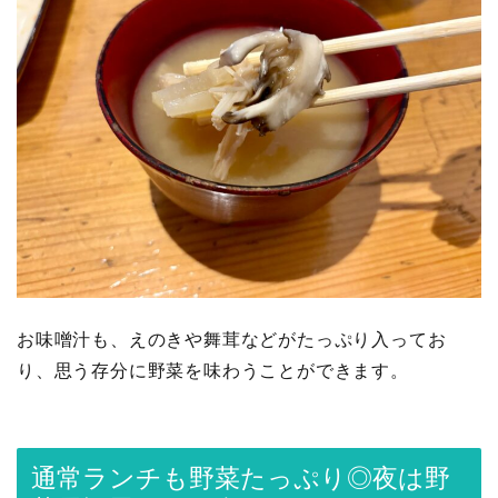
お味噌汁も、えのきや舞茸などがたっぷり入ってお
り、思う存分に野菜を味わうことができます。
通常ランチも野菜たっぷり◎夜は野