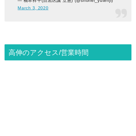
— 橋本祥平(目黒区議 立憲) (@shohei_yutenji)
March 3, 2020
高伸のアクセス/営業時間