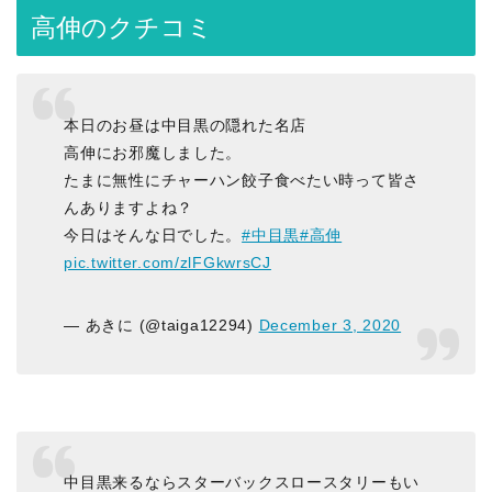
高伸のクチコミ
本日のお昼は中目黒の隠れた名店
高伸にお邪魔しました。
たまに無性にチャーハン餃子食べたい時って皆さ
んありますよね？
今日はそんな日でした。
#中目黒
#高伸
pic.twitter.com/zlFGkwrsCJ
— あきに (@taiga12294)
December 3, 2020
中目黒来るならスターバックスロースタリーもい