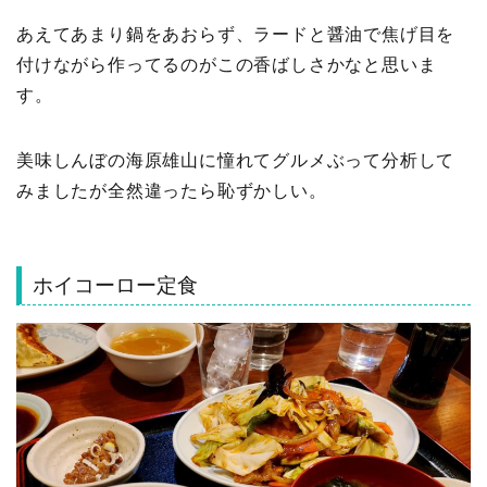
あえてあまり鍋をあおらず、ラードと醤油で焦げ目を
付けながら作ってるのがこの香ばしさかなと思いま
す。
美味しんぼの海原雄山に憧れてグルメぶって分析して
みましたが全然違ったら恥ずかしい。
ホイコーロー定食