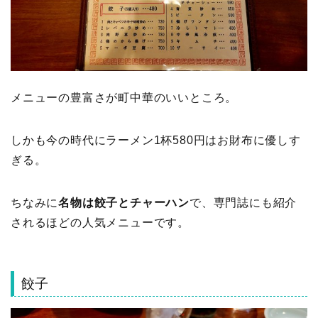
メニューの豊富さが町中華のいいところ。
しかも今の時代にラーメン1杯580円はお財布に優しす
ぎる。
ちなみに
名物は餃子とチャーハン
で、専門誌にも紹介
されるほどの人気メニューです。
餃子