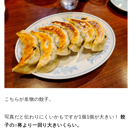
こちらが名物の餃子。
写真だと伝わりにくいかもですが1個1個が大きい！
餃
子の○将より一回り大きいくらい。