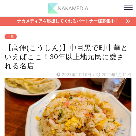
ナカメディアを応援してくれるパートナー様募集中！
中華
【高伸(こうしん)】中目黒で町中華と
いえばここ！30年以上地元民に愛さ
れる名店
2021年1月10日
/
2021年1月11日