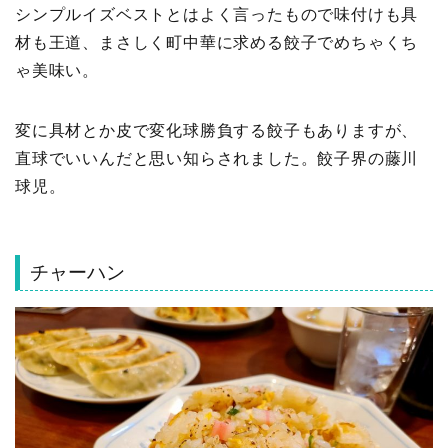
シンプルイズベストとはよく言ったもので味付けも具
材も王道、まさしく町中華に求める餃子でめちゃくち
ゃ美味い。
変に具材とか皮で変化球勝負する餃子もありますが、
直球でいいんだと思い知らされました。餃子界の藤川
球児。
チャーハン