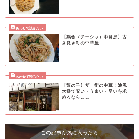
【鶏舎（チーシャ）中目黒】古
き良き町の中華屋
【龍の子】ザ・街の中華！池尻
大橋で安い・うまい・早いを求
めるならここ！
この記事が気に入ったら