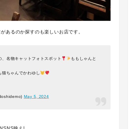
猫があるのか探すのも楽しいお店です。
の、名物キャットフォトスポット
ももしゃんと
も猫ちゃんでかわゆし
shidemo)
May 5, 2024
SNS映え!