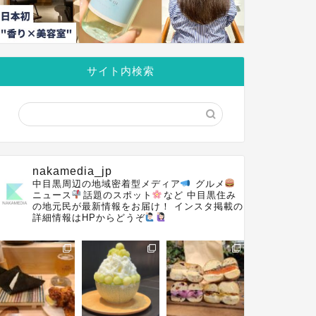
サイト内検索
nakamedia_jp
中目黒周辺の地域密着型メディア
グルメ
ニュース
話題のスポット
など
中目黒住み
の地元民が最新情報をお届け！
インスタ掲載の
詳細情報はHPからどうぞ