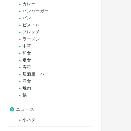
カレー
ハンバーガー
パン
ビストロ
フレンチ
ラーメン
中華
和食
定食
寿司
居酒屋・バー
洋食
焼肉
鍋
ニュース
小ネタ