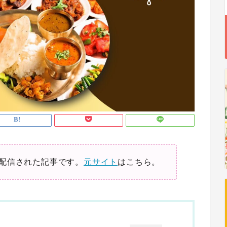
配信された記事です。
元サイト
はこちら。