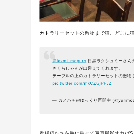
カトラリーセットの敷物まで猫、どこに
@laxmi_meguro
目黒ラクシュミーさん
さくらしゃんが出迎えてくれます。
テーブルの上のカトラリーセットの敷物
pic.twitter.com/mkCZGjPFJZ
— カノハチ@ゆっくり再開中 (@yurimodo
看板猫たちを手に乗せて写真撮影すればSN