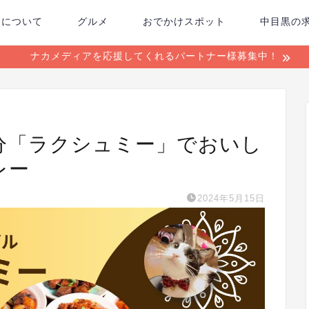
ちについて
グルメ
おでかけスポット
中目黒の
ナカメディアを応援してくれるパートナー様募集中！
2分「ラクシュミー」でおいし
レー
2024年5月15日