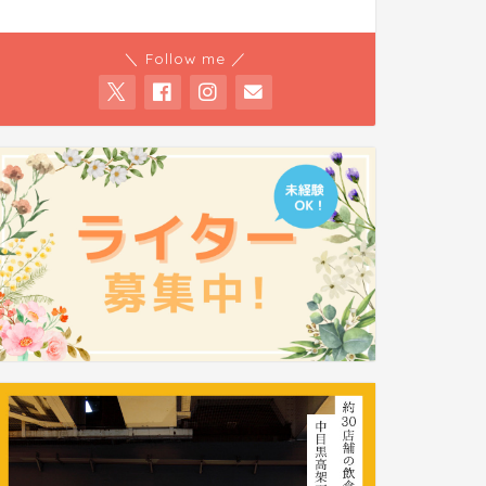
＼ Follow me ／