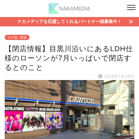
ナカメディアを応援してくれるパートナー様募集中！
ロケ地・聖地
【閉店情報】目黒川沿いにあるLDH仕
様のローソンが7月いっぱいで閉店す
るとのこと
2024年7月24日