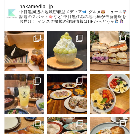
nakamedia_jp
中目黒周辺の地域密着型メディア
グルメ
ニュース
話題のスポット
など
中目黒住みの地元民が最新情報を
お届け！
インスタ掲載の詳細情報はHPからどうぞ