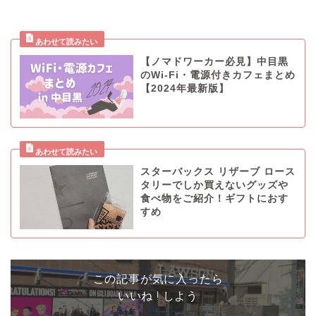
【ノマドワーカー必見】中目黒
のWi-Fi・電源付きカフェまとめ
【2024年最新版】
スターバックス リザーブ ロース
タリーでしか買えないグッズや
食べ物をご紹介！ギフトにおす
すめ
この記事が気に入ったら
いいね ! しよう