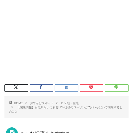
HOME
おでかけスポット
ロケ地・聖地
【閉店情報】目黒川沿いにあるLDH仕様のローソンが7月いっぱいで閉店すると
のこと