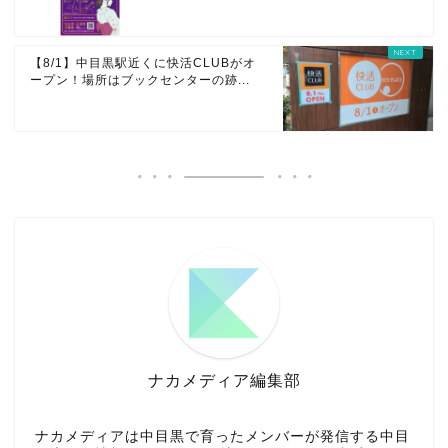
【8/1】中目黒駅近くに快活CLUBがオ
ープン！場所はブックセンターの跡...
ナカメディア編集部
ナカメディアは中目黒で育ったメンバーが発信する中目