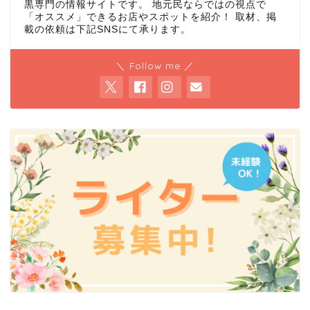
黒専門の情報サイトです。 地元民ならではの視点で
「オススメ」できるお店やスポットを紹介！ 取材、掲
載の依頼は下記SNSにて承ります。
＼ Follow me ／