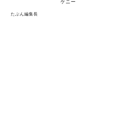
ケニー
たぶん編集長