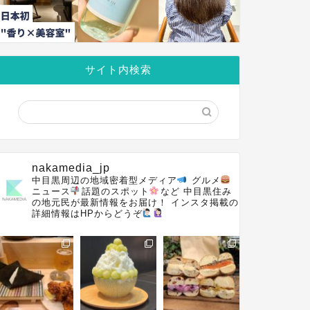
サイト内検索
nakamedia_jp
中目黒周辺の地域密着型メディア
グルメ
ニュース
話題のスポット
など
中目黒住み
の地元民が最新情報をお届け！
インスタ掲載の
詳細情報はHPからどうぞ