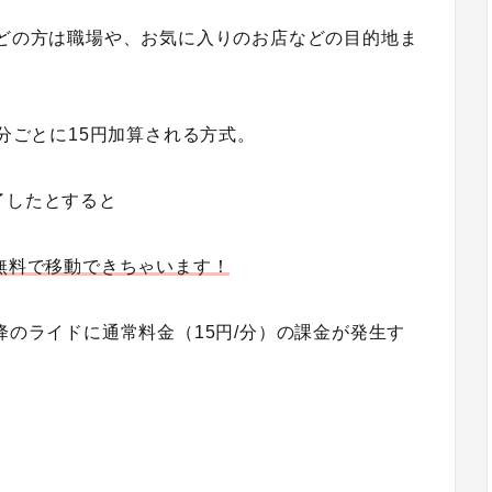
んどの方は職場や、お気に入りのお店などの目的地ま
1分ごとに15円加算される方式。
了したとすると
を無料で移動できちゃいます！
降のライドに通常料金（15円/分）の課金が発生す