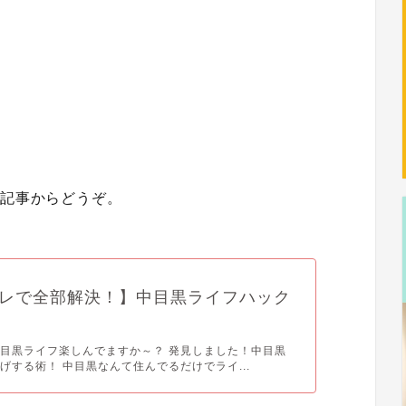
の記事からどうぞ。
レで全部解決！】中目黒ライフハック
目黒ライフ楽しんでますか～？ 発見しました！中目黒
げする術！ 中目黒なんて住んでるだけでライ...