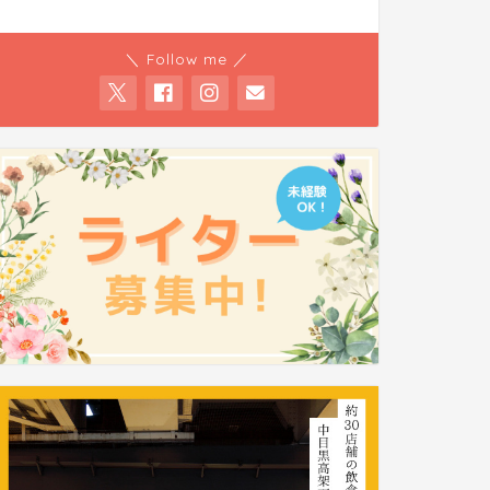
＼ Follow me ／