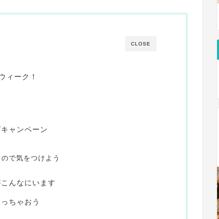
CLOSE
題ウィーク！
！
グキャンペーン
るので気をつけよう
がこんなにいます
使っちゃおう