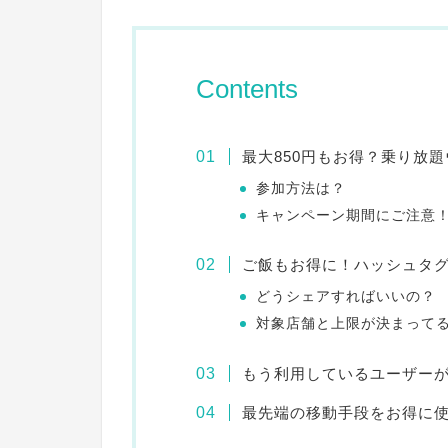
Contents
最大850円もお得？乗り放
参加方法は？
キャンペーン期間にご注意
ご飯もお得に！ハッシュタ
どうシェアすればいいの？
対象店舗と上限が決まって
もう利用しているユーザー
最先端の移動手段をお得に