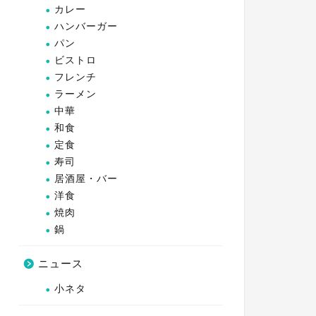
カレー
ハンバーガー
パン
ビストロ
フレンチ
ラーメン
中華
和食
定食
寿司
居酒屋・バー
洋食
焼肉
鍋
ニュース
小ネタ