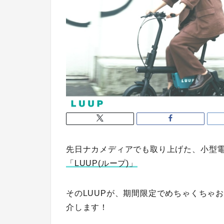
先日ナカメディアでも取り上げた、小型
「LUUP(ループ)」
そのLUUPが、
期間限定でめちゃくちゃ
介します！