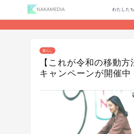
わたした
暮らし
【これが令和の移動方法
キャンペーンが開催中！