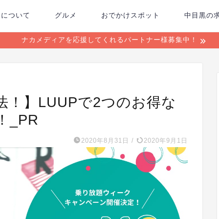
ちについて
グルメ
おでかけスポット
中目黒の
ナカメディアを応援してくれるパートナー様募集中！
！】LUUPで2つのお得な
_PR
2020年8月31日
/
2020年9月1日