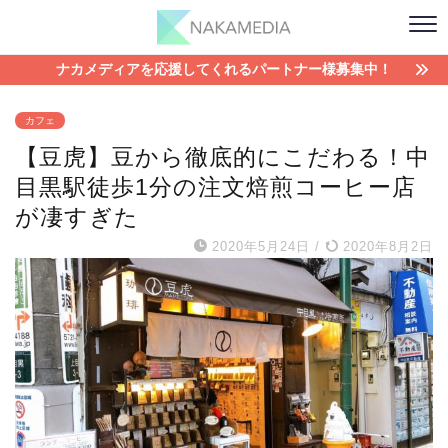
ナカメディアを応援してくれるパートナー様募集中！
カフェ
【豆虎】豆から徹底的にこだわる！中
目黒駅徒歩1分の注文焙煎コーヒー店
が凄すぎた
2020年5月24日
/
2020年8月2日