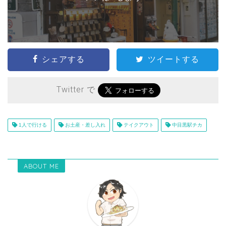
シェアする
ツイートする
Twitter で
1人で行ける
お土産・差し入れ
テイクアウト
中目黒駅チカ
ABOUT ME