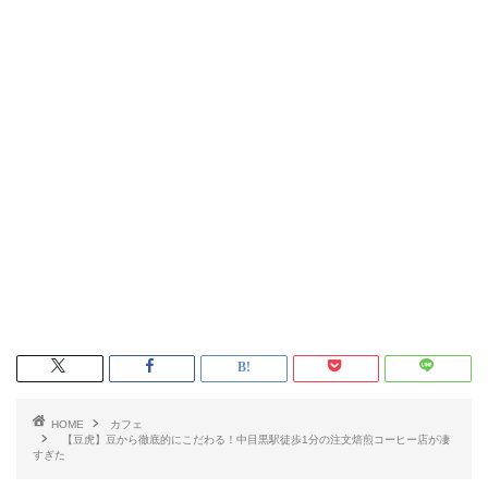
HOME
カフェ
【豆虎】豆から徹底的にこだわる！中目黒駅徒歩1分の注文焙煎コーヒー店が凄
すぎた