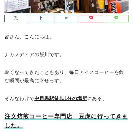
皆さん、こんにちは。
ナカメディアの飯川です。
暑くなってきたこともあり、毎日アイスコーヒーを飲
む瞬間が最高に幸せっす。
そんなわけで
中目黒駅徒歩1分の場所
にある、
注文焙煎コーヒー専門店 豆虎に行ってきま
した。