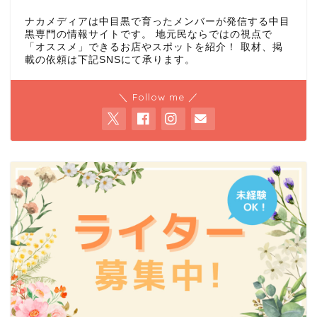
ナカメディアは中目黒で育ったメンバーが発信する中目
黒専門の情報サイトです。 地元民ならではの視点で
「オススメ」できるお店やスポットを紹介！ 取材、掲
載の依頼は下記SNSにて承ります。
＼ Follow me ／