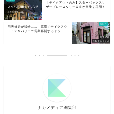
【テイクアウトのみ】スターバックスリ
ザーブロースタリー東京が営業を再開！
明天好好が移転……！原宿でテイクアウ
ト・デリバリーで営業再開するそう
ナカメディア編集部