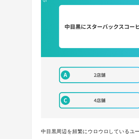
中目黒周辺を頻繁にウロウロしているユ