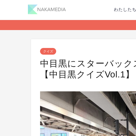
わたした
クイズ
中目黒にスターバック
【中目黒クイズVol.1】