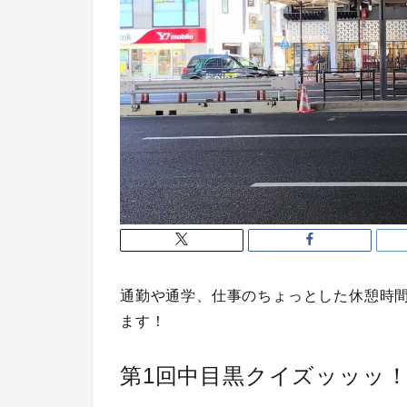
通勤や通学、仕事のちょっとした休憩時
ます！
第1回中目黒クイズッッッ