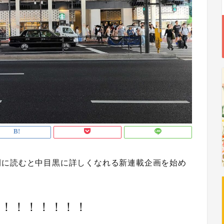
間に読むと中目黒に詳しくなれる新連載企画を始め
！！！！！！！！