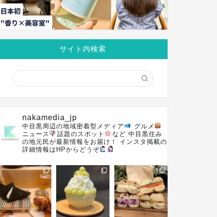
サイト内検索
nakamedia_jp
中目黒周辺の地域密着型メディア
グルメ
ニュース
話題のスポット
など
中目黒住み
の地元民が最新情報をお届け！
インスタ掲載の
詳細情報はHPからどうぞ