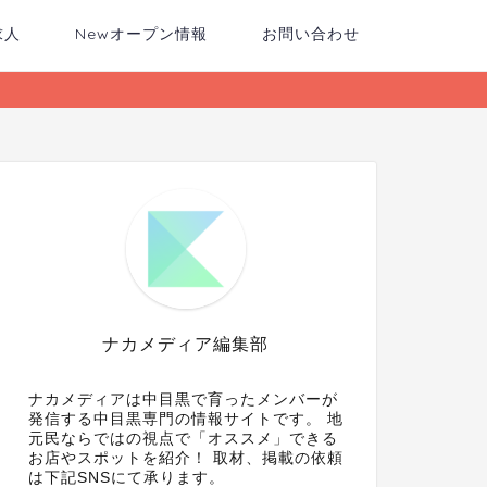
求人
Newオープン情報
お問い合わせ
ナカメディア編集部
ナカメディアは中目黒で育ったメンバーが
発信する中目黒専門の情報サイトです。 地
元民ならではの視点で「オススメ」できる
お店やスポットを紹介！ 取材、掲載の依頼
は下記SNSにて承ります。