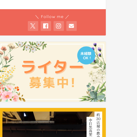
＼ Follow me ／