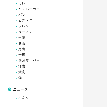
カレー
ハンバーガー
パン
ビストロ
フレンチ
ラーメン
中華
和食
定食
寿司
居酒屋・バー
洋食
焼肉
鍋
ニュース
小ネタ