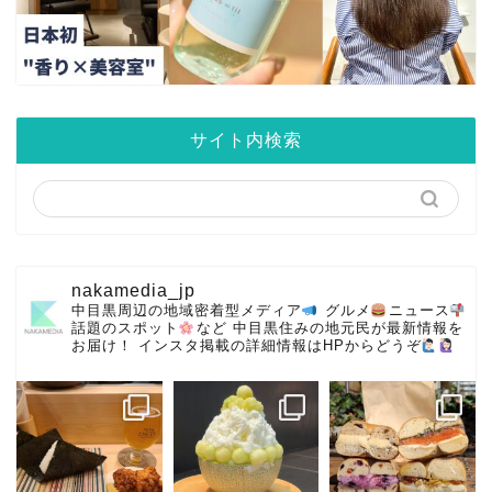
サイト内検索
nakamedia_jp
中目黒周辺の地域密着型メディア
グルメ
ニュース
話題のスポット
など
中目黒住みの地元民が最新情報を
お届け！
インスタ掲載の詳細情報はHPからどうぞ