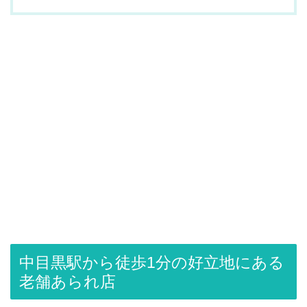
中目黒駅から徒歩1分の好立地にある
老舗あられ店