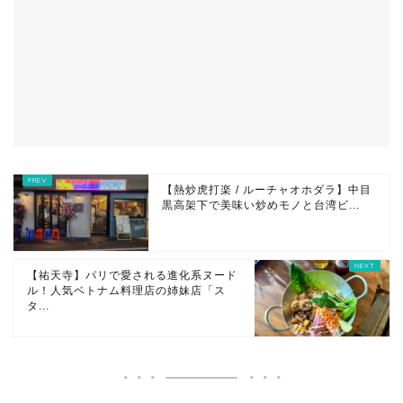
【熱炒虎打楽 / ルーチャオホダラ】中目
黒高架下で美味い炒めモノと台湾ビ...
【祐天寺】パリで愛される進化系ヌード
ル！人気ベトナム料理店の姉妹店「ス
タ...