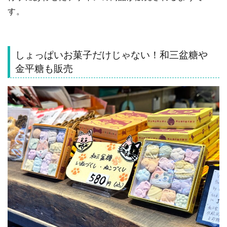
す。
しょっぱいお菓子だけじゃない！和三盆糖や
金平糖も販売