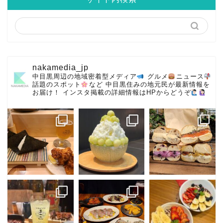
nakamedia_jp
中目黒周辺の地域密着型メディア
グルメ
ニュース
話題のスポット
など
中目黒住みの地元民が最新情報を
お届け！
インスタ掲載の詳細情報はHPからどうぞ