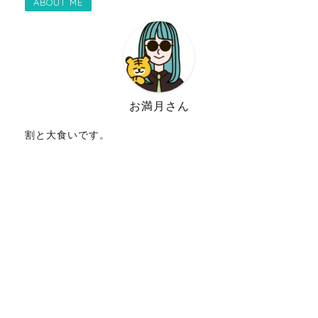
ABOUT ME
お満月さん
割と大食いです。