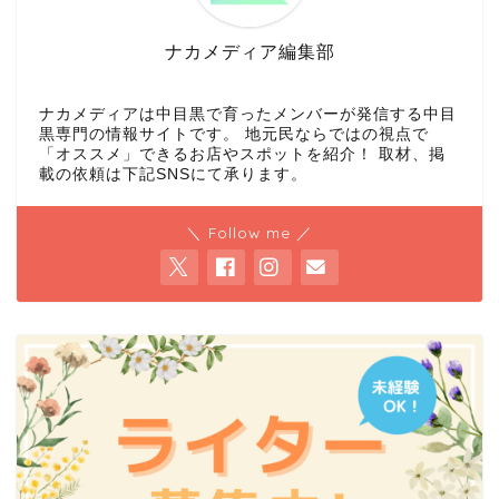
ナカメディア編集部
ナカメディアは中目黒で育ったメンバーが発信する中目
黒専門の情報サイトです。 地元民ならではの視点で
「オススメ」できるお店やスポットを紹介！ 取材、掲
載の依頼は下記SNSにて承ります。
＼ Follow me ／