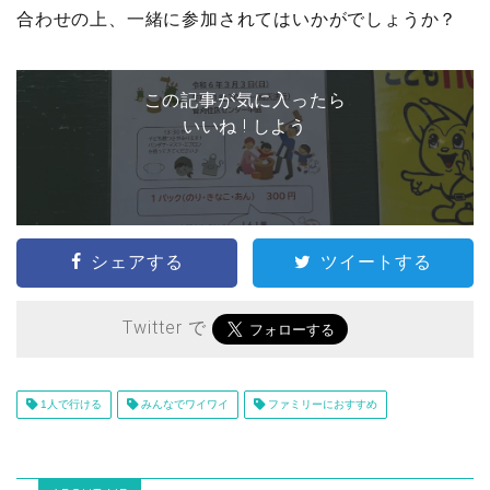
合わせの上、一緒に参加されてはいかがでしょうか？
この記事が気に入ったら
いいね ! しよう
シェアする
ツイートする
Twitter で
1人で行ける
みんなでワイワイ
ファミリーにおすすめ