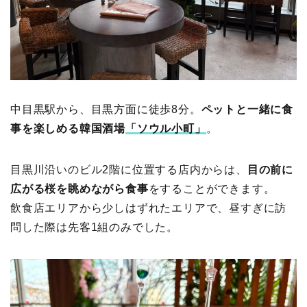
中目黒駅から、目黒方面に徒歩8分。
ペットと一緒に食
事を楽しめる韓国酒場
「ソウル小町」
。
目黒川沿いのビル2階に位置する店内からは、
目の前に
広がる桜を眺めながら食事
をすることができます。
飲食店エリアから少しはずれたエリアで、昼すぎに訪
問した際は先客1組のみでした。