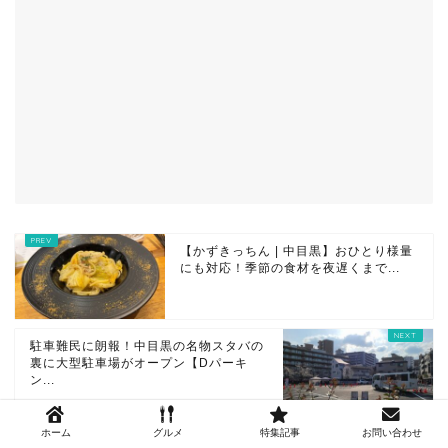
【かずきっちん | 中目黒】おひとり様量
にも対応！季節の食材を夜遅くまで...
駐車難民に朗報！中目黒の名物スタバの
裏に大型駐車場がオープン【Dパーキ
ン...
ホーム
グルメ
特集記事
お問い合わせ