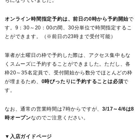
ちになっていました。
オンライン時間指定予約は、前日の0時から予約開始
で
す。9：30～20：00の間、30分単位で時間指定するこ
とができます。（※前日の23時まで受付可能）
筆者が土曜日の枠で予約した際は、アクセス集中もな
くスムーズに予約することができました。ただし、各
枠20～35名定員で、受付開始から数分でほとんどの枠
が埋まるため、
0時ぴったりに予約することは必須
で
す。
なお、通常の営業時間は7時からですが、
3/17～4/6は8
時オープン
なのでご注意ください。
▼入店ガイドページ