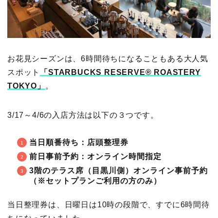
お花見シーズンは、6時間待ちになることもある大人気
スポット
「STARBUCKS RESERVE® ROASTERY
TOKYO」
。
3/17～4/6の入店方法は以下の３つです。
当日順番待ち：店頭整理券
前日事前予約：オンライン時間指定
3階のテラス席（目黒川側）オンライン事前予約
（※セットプランご利用の方のみ）
当日整理券は、日曜日は10時の段階で、すでに6時間待