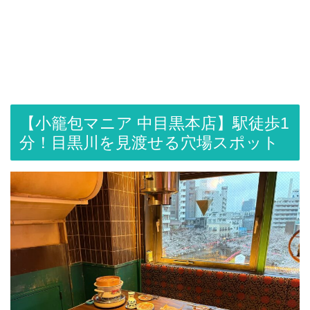
【小籠包マニア 中目黒本店】駅徒歩1
分！目黒川を見渡せる穴場スポット