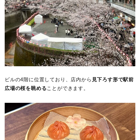
ビルの4階に位置しており、店内から
見下ろす形で駅前
広場の桜を眺める
ことができます。