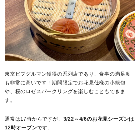
東京ビブグルマン獲得の系列店であり、食事の満足度
も非常に高いです！期間限定でお花見仕様の小籠包
や、桜のロゼスパークリングを楽しむこともできま
す。
通常は17時からですが、
3/22～4/6のお花見シーズンは
12時オープン
です。