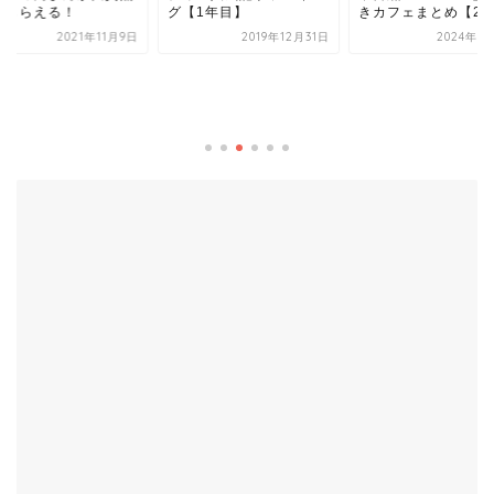
でもらえる！
グ【1年目】
きカフェまとめ【2..
2021年11月9日
2019年12月31日
2024年5