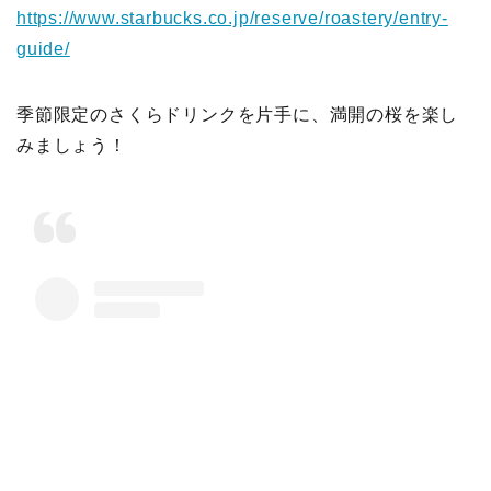
https://www.starbucks.co.jp/reserve/roastery/entry-
guide/
季節限定のさくらドリンクを片手に、満開の桜を楽し
みましょう！