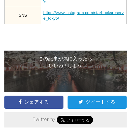
y/
https://www.instagram.com/starbucksreserv
SNS
e_tokyo/
この記事が気に入ったら
いいね ! しよう
シェアする
ツイートする
Twitter で