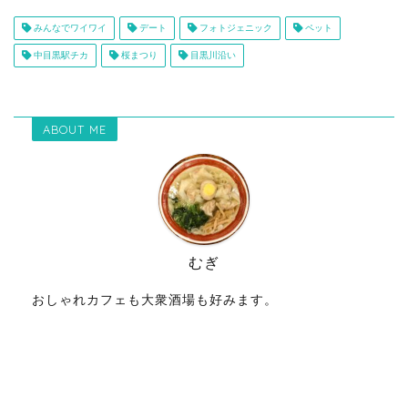
みんなでワイワイ
デート
フォトジェニック
ペット
中目黒駅チカ
桜まつり
目黒川沿い
ABOUT ME
むぎ
おしゃれカフェも大衆酒場も好みます。