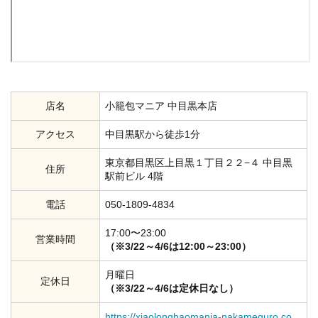
店名
小籠包マニア 中目黒本店
アクセス
中目黒駅から徒歩1分
東京都目黒区上目黒１丁目２２−４ 中目黒
住所
駅前ビル 4階
電話
050-1809-4834
17:00〜23:00
営業時間
（※3/22～4/6は12:00～23:00）
月曜日
定休日
（※3/22～4/6は定休日なし）
https://xiaolongbaomania-nakameguro.co