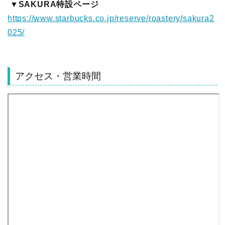
▼SAKURA特設ページ
https://www.starbucks.co.jp/reserve/roastery/sakura2
025/
アクセス・営業時間