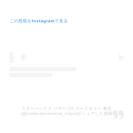
この投稿をInstagramで見る
スターバックス リザーブ®︎ ロースタリー 東京
(@starbucksreserve_tokyo)がシェアした投稿