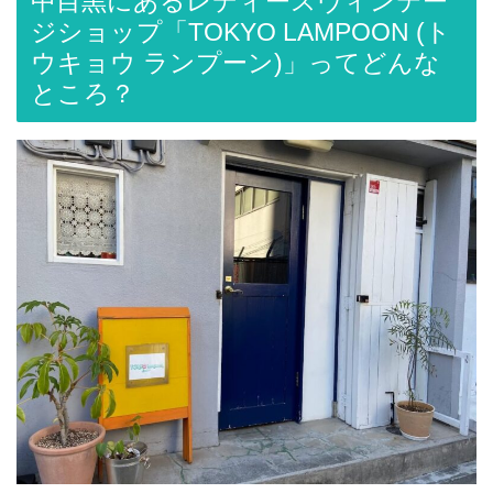
中目黒にあるレディースヴィンテー
ジショップ「TOKYO LAMPOON (ト
ウキョウ ランプーン)」ってどんな
ところ？