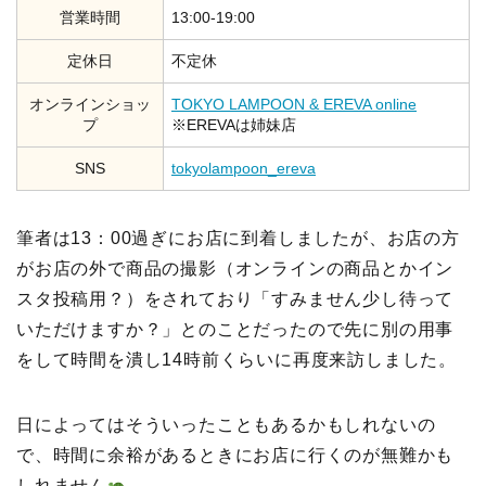
営業時間
‪13:00-19:00
定休日
不定休
オンラインショッ
TOKYO LAMPOON & EREVA online
プ
※EREVAは姉妹店
SNS
tokyolampoon_ereva
筆者は13：00過ぎにお店に到着しましたが、お店の方
がお店の外で商品の撮影（オンラインの商品とかイン
スタ投稿用？）をされており「すみません少し待って
いただけますか？」とのことだったので先に別の用事
をして時間を潰し14時前くらいに再度来訪しました。
日によってはそういったこともあるかもしれないの
で、時間に余裕があるときにお店に行くのが無難かも
しれません