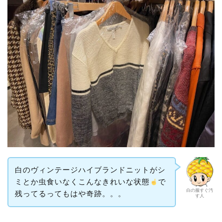
白のヴィンテージハイブランドニットがシ
ミとか虫食いなくこんなきれいな状態
で
白の服すぐ汚
残ってるってもはや奇跡。。。
す人