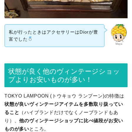
私が行ったときはアクセサリーはDiorが豊
富でした
Maya
状態が良く他のヴィンテージショッ
プよりお安いものが多い！
TOKYO LAMPOON (トウキョウ ランプーン)の特徴は
状態が良いヴィンテージアイテムを多数取り扱ってい
ること
（ハイブランドだけでなくノーブランドもあ
り）、
他のヴィンテージショップに比べ値段がお安い
ものが多い
ところ。