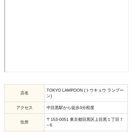
TOKYO LAMPOON (トウキョウ ランプー
店名
ン)
アクセス
中目黒駅から徒歩3分程度
〒153-0051 東京都目黒区上目黒１丁目７
住所
−６