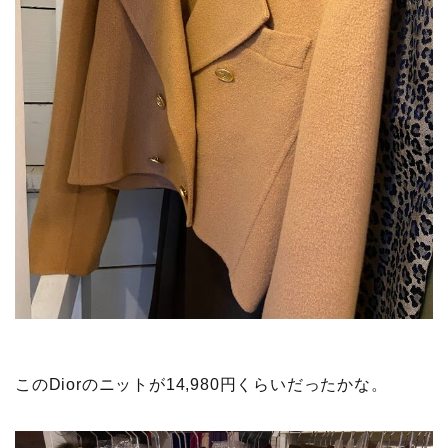
このDiorのニットが14,980円くらいだったかな。