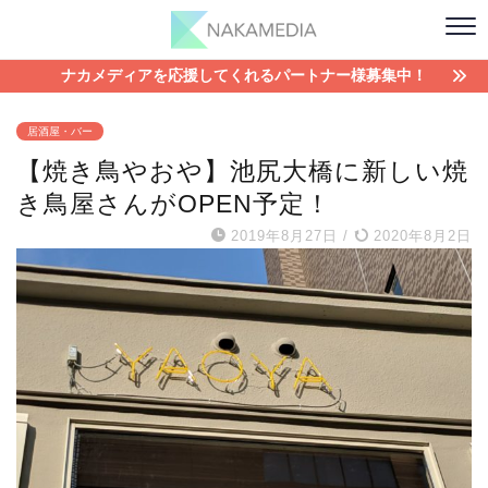
ナカメディアを応援してくれるパートナー様募集中！
居酒屋・バー
【焼き鳥やおや】池尻大橋に新しい焼
き鳥屋さんがOPEN予定！
2019年8月27日
/
2020年8月2日