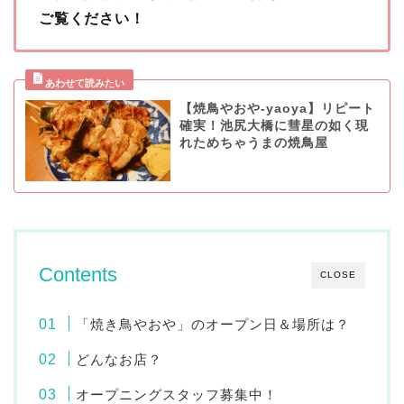
ご覧ください！
【焼鳥やおや-yaoya】リピート
確実！池尻大橋に彗星の如く現
れためちゃうまの焼鳥屋
Contents
CLOSE
「焼き鳥やおや」のオープン日＆場所は？
どんなお店？
オープニングスタッフ募集中！