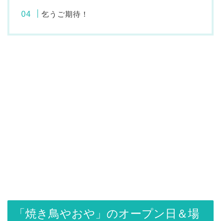
乞うご期待！
「焼き鳥やおや」のオープン日＆場