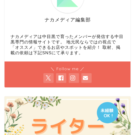
ナカメディア編集部
ナカメディアは中目黒で育ったメンバーが発信する中目
黒専門の情報サイトです。 地元民ならではの視点で
「オススメ」できるお店やスポットを紹介！ 取材、掲
載の依頼は下記SNSにて承ります。
＼ Follow me ／