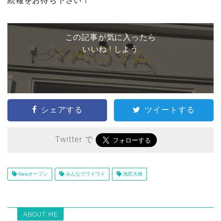
続報をお待ち下さい！
この記事が気に入ったら
いいね ! しよう
シェアする
ツイートする
Twitter で
Newオープン
みんなでワイワイ
池尻大橋
ABOUT ME