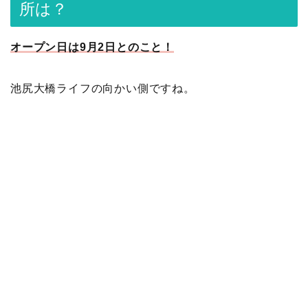
所は？
オープン日は9月2日とのこと！
池尻大橋ライフの向かい側ですね。