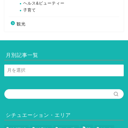
ヘルス&ビューティー
子育て
観光
月別記事一覧
月
別
記
事
一
覧
シチュエーション・エリア