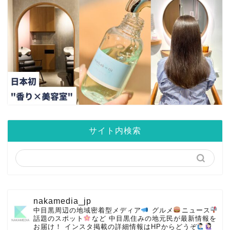
サイト内検索
nakamedia_jp
中目黒周辺の地域密着型メディア
グルメ
ニュース
話題のスポット
など
中目黒住みの地元民が最新情報を
お届け！
インスタ掲載の詳細情報はHPからどうぞ