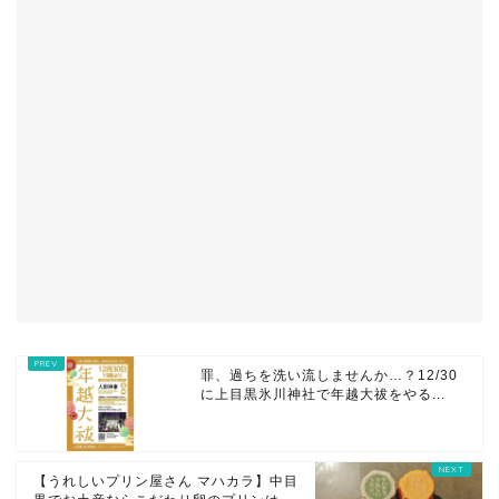
罪、過ちを洗い流しませんか…？12/30
に上目黒氷川神社で年越大祓をやる...
【うれしいプリン屋さん マハカラ】中目