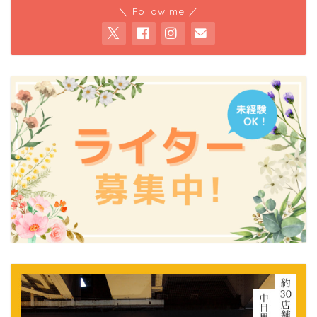
＼ Follow me ／