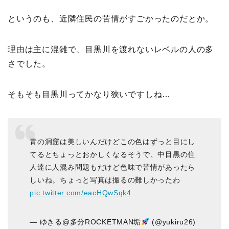
というのも、近隣住民の苦情がすごかったのだとか。
理由は主に混雑で、目黒川を渡れないレベルの人の多
さでした。
そもそも目黒川ってかなり狭いですしね…
青の洞窟は美しいんだけどこの色はずっと目にし
てるとちょっとおかしくなるそうで、中目黒の住
人達に人混み問題もだけど色味で苦情があったら
しいね。ちょっと写真は撮るの難しかったわ
pic.twitter.com/eacHQwSqk4
— ゆきる@多分ROCKETMAN垢
(@yukiru26)