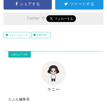
シェアする
ツイートする
Twitter で
フォトジェニック
目黒川沿い
ABOUT ME
ケニー
たぶん編集長