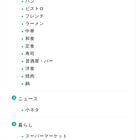
パン
ビストロ
フレンチ
ラーメン
中華
和食
定食
寿司
居酒屋・バー
洋食
焼肉
鍋
ニュース
小ネタ
暮らし
スーパーマーケット