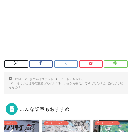
HOME
おでかけスポット
アート・カルチャー
そういえば青の洞窟ってイルミネーションが目黒川でやってたけど、あれどうな
ったの？
こんな記事もおすすめ
ト・カルチャー
アート・カルチャー
アート・カルチャー