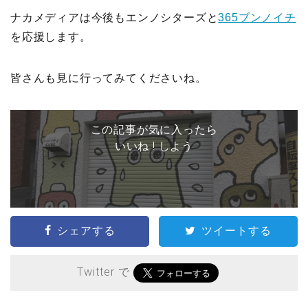
ナカメディアは今後もエンノシターズと
365ブンノイチ
を応援します。
皆さんも見に行ってみてくださいね。
この記事が気に入ったら
いいね ! しよう
シェアする
ツイートする
Twitter で