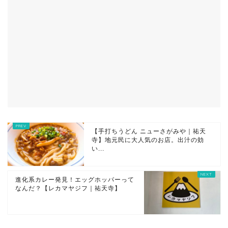
【手打ちうどん ニューさがみや｜祐天
寺】地元民に大人気のお店。出汁の効
い...
進化系カレー発見！エッグホッパーって
なんだ？【レカマヤジフ｜祐天寺】