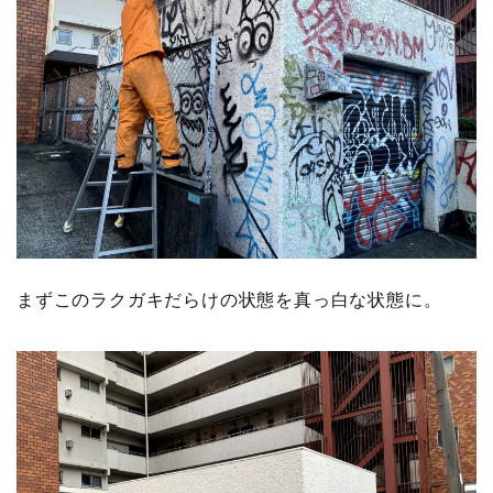
まずこのラクガキだらけの状態を真っ白な状態に。