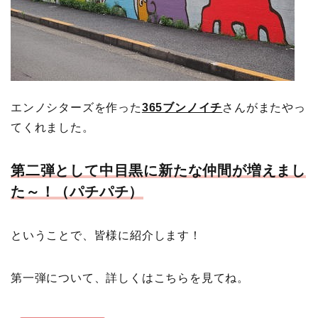
エンノシターズを作った
365ブンノイチ
さんがまたやっ
てくれました。
第二弾として中目黒に新たな仲間が増えまし
た～！（パチパチ）
ということで、皆様に紹介します！
第一弾について、詳しくはこちらを見てね。