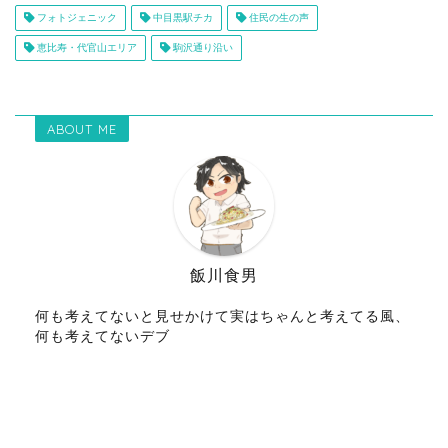
フォトジェニック
中目黒駅チカ
住民の生の声
恵比寿・代官山エリア
駒沢通り沿い
ABOUT ME
飯川食男
何も考えてないと見せかけて実はちゃんと考えてる風、
何も考えてないデブ