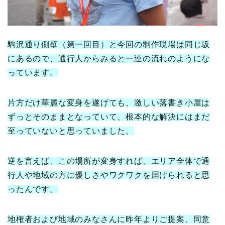
駒沢通り側壁（第一回目）と今回の制作現場は同じ坂
にあるので、通行人からみると一連の流れのように
な
っています。
片方だけ華麗な変身を遂げても、激しい落書き小屋は
ずっとそのままとなっていて、
根本的な解決にはまだ
至っていないと思っていました。
逆を言えば、この場所が変身すれば、エリア全体で通
行人や地域の方に優しさやワクワクを届けられると思
ったんです。
地権者および地域のみなさんに昨年よりご提案、同意