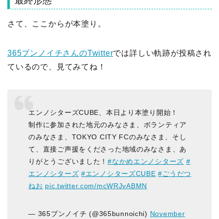
最終形態
さて、ここからが本塗り。
365ブンノイチさんのTwitter
では詳しい軌跡が投稿され
ているので、見てみてね！
エンノシターズCUBE、本日より本塗り開始！
制作に参加された地元のみなさま、ボランティア
のみなさま、TOKYO CITY FCのみなさま、そし
て、直接ご声援をくださった地域のみなさま、あ
りがとうございました！
#なかめエンノシターズ
#
エンノシターズ
#エンノシターズCUBE
#ごうだつ
ねお
pic.twitter.com/mcWRJvABMN
— 365ブンノイチ (@365bunnoichi)
November