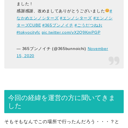
ました！
感謝感謝、改めましてありがとうございました
#
なかめエンノシターズ
#エンノシターズ
#エンノシ
ターズCUBE
#365ブンノイチ
#ごうだつねお
#tokyocityfc
pic.twitter.com/vX2Q9KmPGP
— 365ブンノイチ (@365bunnoichi)
November
15, 2020
今回の経緯を運営の方に聞いてきま
した
そもそもなんでこの場所で行ったんだろう・・・？と