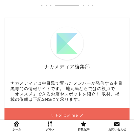
ナカメディア編集部
ナカメディアは中目黒で育ったメンバーが発信する中目
黒専門の情報サイトです。 地元民ならではの視点で
「オススメ」できるお店やスポットを紹介！ 取材、掲
載の依頼は下記SNSにて承ります。
＼ Follow me ／
ホーム
グルメ
特集記事
お問い合わせ