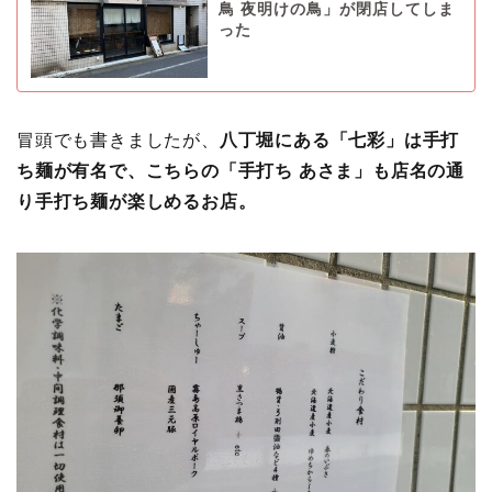
鳥 夜明けの鳥」が閉店してしま
った
冒頭でも書きましたが、
八丁堀にある「七彩」は手打
ち麺が有名で、こちらの「手打ち あさま」も店名の通
り手打ち麺が楽しめるお店。