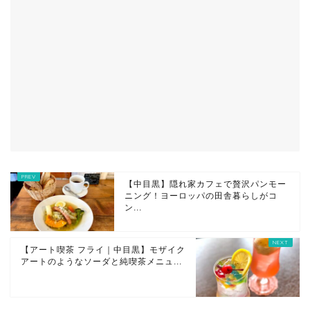
【中目黒】隠れ家カフェで贅沢パンモー
ニング！ヨーロッパの田舎暮らしがコ
ン...
【アート喫茶 フライ｜中目黒】モザイク
アートのようなソーダと純喫茶メニュ...