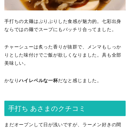
手打ちの太麺はぷりぷりした食感が魅力的。七彩出身
ならではの麺でスープにもバッチリ合ってました。
チャーシューは炙った香りが抜群で、メンマもしっか
りとした味付けでご飯が欲しくなりました。具も全部
美味しい。
かなり
ハイレベルな一杯
だなと感じました。
手打ち あさまのクチコミ
まだオープンして日が浅いですが、ラーメン好きの間