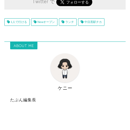
Twitter で
1人で行ける
Newオープン
ランチ
中目黒駅チカ
ABOUT ME
ケニー
たぶん編集長