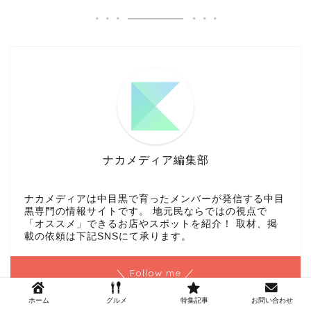
ナカメディア編集部
ナカメディアは中目黒で育ったメンバーが発信する中目
黒専門の情報サイトです。 地元民ならではの視点で
「オススメ」できるお店やスポットを紹介！ 取材、掲
載の依頼は下記SNSにて承ります。
＼ Follow me ／
ホーム
グルメ
特集記事
お問い合わせ