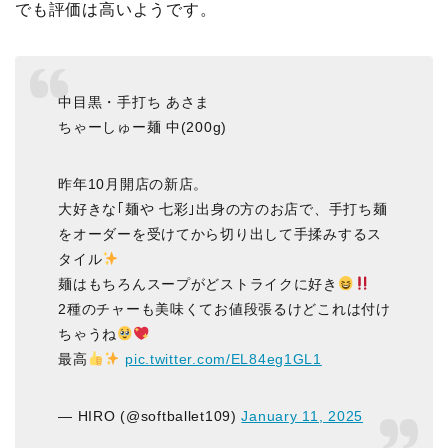
でも評価は高いようです。
中目黒・手打ち あさま
ちゃーしゅー麺 中(200g)
昨年10月開店の新店。
大好きな｢麺や 七彩｣出身の方のお店で、手打ち麺
をオーダーを受けてから切り出して手揉みするス
タイル
麺はもちろんスープがどストライクに好き
2種のチャーも美味くてお値段張るけどこれは付け
ちゃうね
最高
pic.twitter.com/EL84eg1GL1
— HIRO (@softballet109)
January 11, 2025