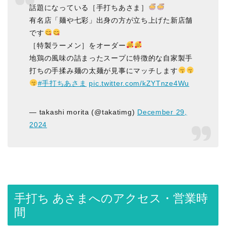
話題になっている［手打ちあさま］
有名店「麺や七彩」出身の方が立ち上げた新店舗
です
［特製ラーメン］をオーダー
地鶏の風味の詰まったスープに特徴的な自家製手
打ちの手揉み麺の太麺が見事にマッチします
#手打ちあさま
pic.twitter.com/kZYTnze4Wu
— takashi morita (@takatimg)
December 29,
2024
手打ち あさまへのアクセス・営業時
間