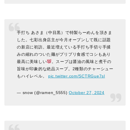
手打ち あさま（中目黒）で特製らーめんを頂きま
した。七彩出身店主が今月オープンして既に話題
の新店に初訪。最近増えている手打ち手切り手揉
みの縮れのついた麺がプリプリ食感でコシもあり
最高に美味しい
。スープは醤油の風味と煮干の
旨味が印象的な絶品スープ。2種類のチャーシュー
もハイレベル。
pic.twitter.com/SCTRGue7sl
— snow (@ramen_5555)
October 27, 2024