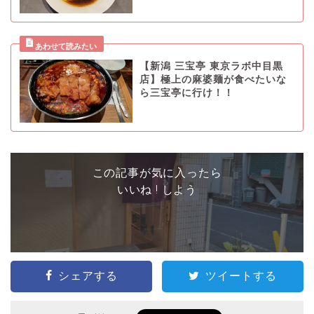
【新潟 三宝亭 東京ラボ中目黒
店】極上の麻婆麺が食べたいな
ら三宝亭に行け！！
この記事が気に入ったら
いいね ! しよう
シェアする
ツイートする