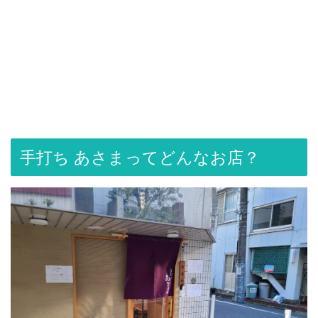
手打ち あさまってどんなお店？