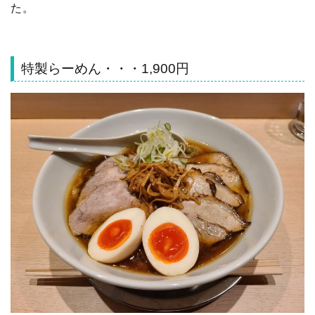
た。
特製らーめん・・・1,900円