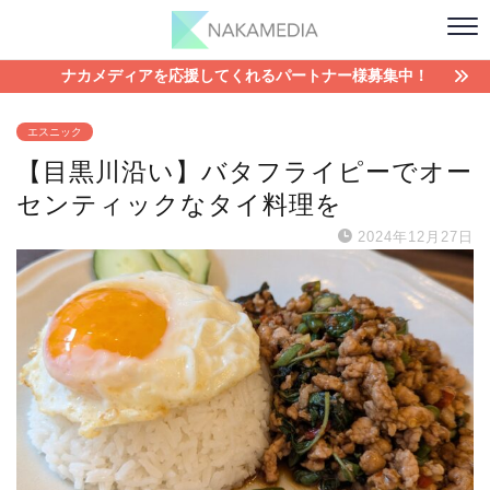
ナカメディアを応援してくれるパートナー様募集中！
エスニック
【目黒川沿い】バタフライピーでオー
センティックなタイ料理を
2024年12月27日