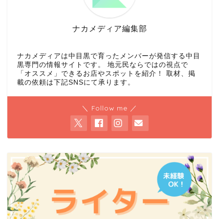
ナカメディア編集部
ナカメディアは中目黒で育ったメンバーが発信する中目
黒専門の情報サイトです。 地元民ならではの視点で
「オススメ」できるお店やスポットを紹介！ 取材、掲
載の依頼は下記SNSにて承ります。
＼ Follow me ／