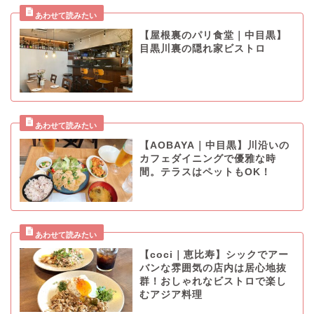
【屋根裏のパリ食堂｜中目黒】
目黒川裏の隠れ家ビストロ
【AOBAYA｜中目黒】川沿いの
カフェダイニングで優雅な時
間。テラスはペットもOK！
【coci｜恵比寿】シックでアー
バンな雰囲気の店内は居心地抜
群！おしゃれなビストロで楽し
むアジア料理