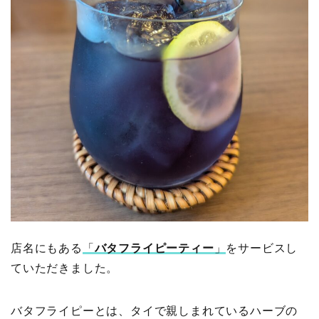
店名にもある
「
バタフライピーティー
」
をサービスし
ていただきました。
バタフライピーとは、タイで親しまれているハーブの