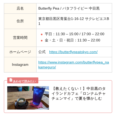
店名
Butterfly Pea / バタフライピー 中目黒
東京都目黒区青葉台1-16-12 サクレピエスB
住所
1
平日：11:30 – 15:00 / 17:00 – 22:00
営業時間
金・土・日・祝日：11:30 – 22:00
ホームページ
公式
https://butterflypeatokyo.com/
https://www.instagram.com/butterflypea_na
Instagram
kameguro/
【教えたくない！】中目黒のタ
イランドカフェ「ロンナムチャ
チェンマイ」で夏を懐かしむ