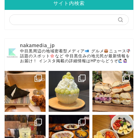
サイト内検索
nakamedia_jp
中目黒周辺の地域密着型メディア
グルメ
ニュース
話題のスポット
など
中目黒住みの地元民が最新情報を
お届け！
インスタ掲載の詳細情報はHPからどうぞ