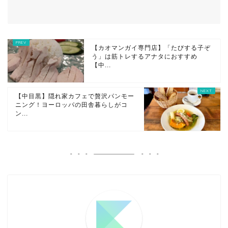
【カオマンガイ専門店】「たびする子ぞ
う」は筋トレするアナタにおすすめ
【中...
【中目黒】隠れ家カフェで贅沢パンモー
ニング！ヨーロッパの田舎暮らしがコ
ン...