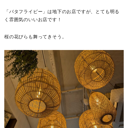
「バタフライピー」は地下のお店ですが、とても明る
く雰囲気のいいお店です！
桜の花びらも舞ってきそう。