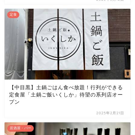
定食
【中目黒】土鍋ごはん食べ放題！行列ができる
定食屋「土鍋ご飯いくしか」待望の系列店オー
プン
2025年2月21日
居酒屋・バー