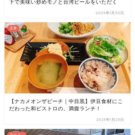
下で美味い炒めモノと台湾ビールをいただく
2025年1月30日
定食
【ナカメオンザビーチ｜中目黒】伊豆食材にこ
だわった和ビストロの、満腹ランチ！
2025年1月23日
ラーメン