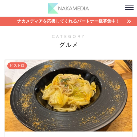
ナカメディアを応援してくれるパートナー様募集中！
― CATEGORY ―
グルメ
ビストロ