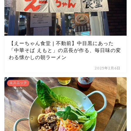
【えーちゃん食堂 | 不動前】中目黒にあった
「中華そば えもと」の店長が作る、毎日味の変
わる懐かしの朝ラーメン
2025年2月6日
エスニック