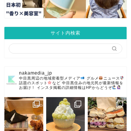
サイト内検索
nakamedia_jp
中目黒周辺の地域密着型メディア
グルメ
ニュース
話題のスポット
など
中目黒住みの地元民が最新情報を
お届け！
インスタ掲載の詳細情報はHPからどうぞ