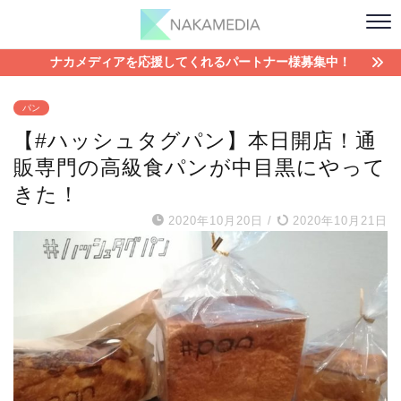
ナカメディアを応援してくれるパートナー様募集中！
パン
【#ハッシュタグパン】本日開店！通
販専門の高級食パンが中目黒にやって
きた！
2020年10月20日
/
2020年10月21日