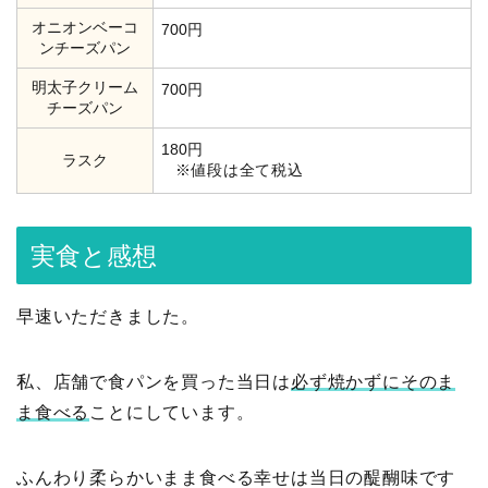
オニオンベーコ
700円
ンチーズパン
明太子クリーム
700円
チーズパン
180円
ラスク
※値段は全て税込
実食と感想
早速いただきました。
私、店舗で食パンを買った当日は
必ず焼かずにそのま
ま食べる
ことにしています。
ふんわり柔らかいまま食べる幸せは当日の醍醐味です