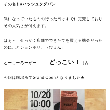
その名も
#ハッシュタグパン
気になっていたものの行った日はすでに完売しており
その人気さが伺えます。
はぁ～ せっかく店舗でできたてを買える機会だった
のに…とションボリ。（ぴえん←
どっこい！
とーこーろーがー
（古
今回は同場所でGrand Openとなりました★