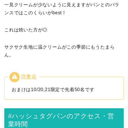
一見クリームが少ないように見えますがパンとのバラ
ンスではこのくらいがbest！
これは焼いた方が◎
サクサク生地に温クリームがこの季節にもうたまら
ん。
おまけは10/20,21限定で先着50名です
#ハッシュタグパンのアクセス・営
業時間