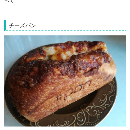
べて
チーズパン