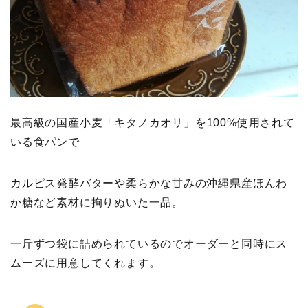
最高級の国産小麦「キタノカオリ」を100%使用されて
いる食パンで
カルピス発酵バターや柔らかな甘みの沖縄県産ほんわ
か糖など素材に拘りぬいた一品。
一斤ずつ袋に詰められているのでオーダーと同時にス
ムーズに用意してくれます。