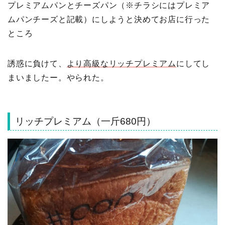
プレミアムパンとチーズパン（※チラシにはプレミア
ムパンチーズと記載）にしようと決めてお店に行った
ところ
誘惑に負けて、
より高級なリッチプレミアム
にしてし
まいましたー。やられた。
リッチプレミアム（一斤680円）