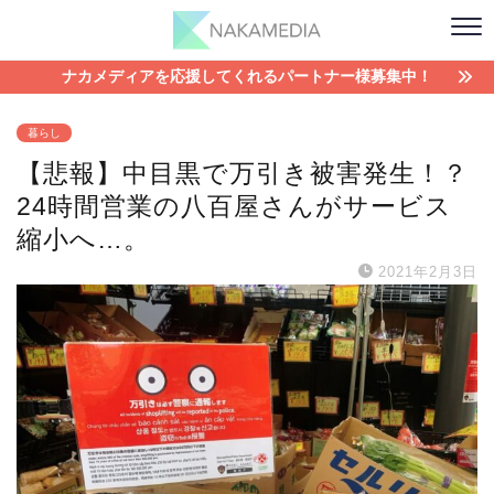
ナカメディアを応援してくれるパートナー様募集中！
暮らし
【悲報】中目黒で万引き被害発生！？
24時間営業の八百屋さんがサービス
縮小へ…。
2021年2月3日