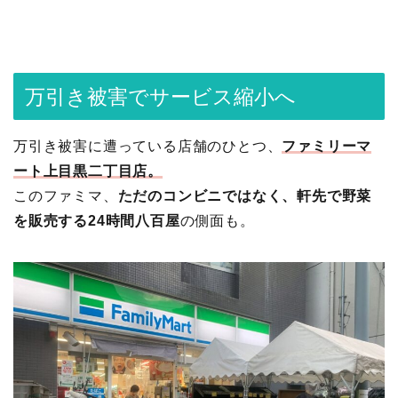
万引き被害でサービス縮小へ
万引き被害に遭っている店舗のひとつ、
ファミリーマ
ート上目黒二丁目店。
このファミマ、
ただのコンビニではなく、軒先で野菜
を販売する24時間八百屋
の側面も。