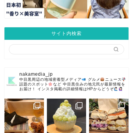
サイト内検索
nakamedia_jp
中目黒周辺の地域密着型メディア
グルメ
ニュース
話題のスポット
など
中目黒住みの地元民が最新情報を
お届け！
インスタ掲載の詳細情報はHPからどうぞ