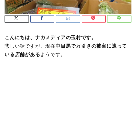
こんにちは、ナカメディアの玉村です。
悲しい話ですが、現在
中目黒で万引きの被害に遭って
いる店舗がある
ようです。