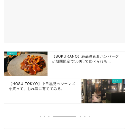
【BOKURANO】絶品煮込みハンバーグ
が期間限定で500円で食べられち...
【HOSU TOKYO】中目黒発のジーンズ
を買って、おれ流に育ててみる。