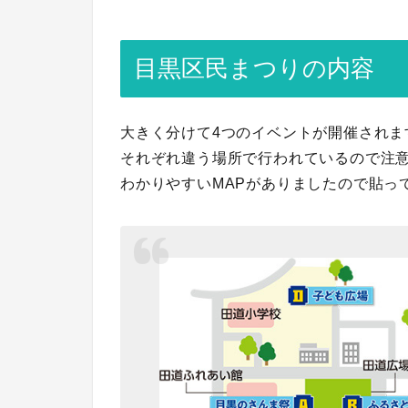
目黒区民まつりの内容
大きく分けて4つのイベントが開催されま
それぞれ違う場所で行われているので注
わかりやすいMAPがありましたので貼っ