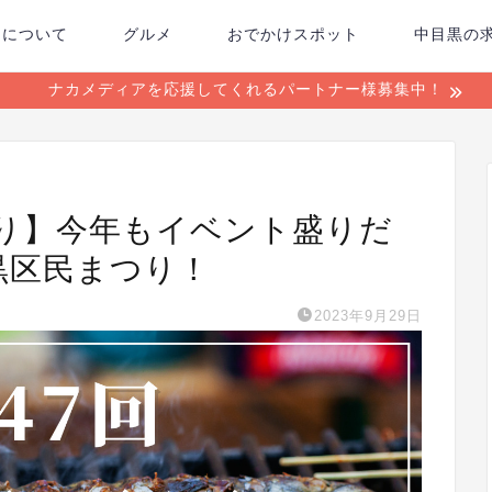
ちについて
グルメ
おでかけスポット
中目黒の
ナカメディアを応援してくれるパートナー様募集中！
つり】今年もイベント盛りだ
黒区民まつり！
2023年9月29日