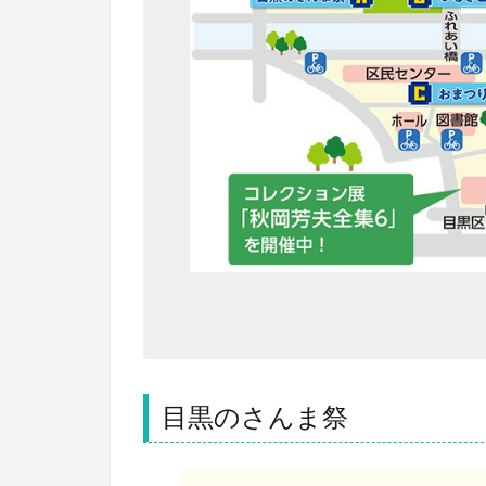
目黒のさんま祭