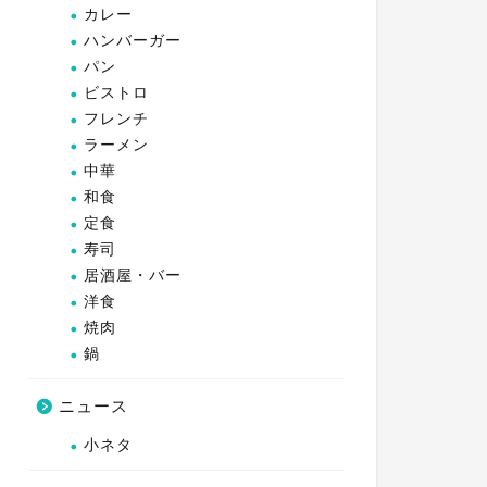
カレー
ハンバーガー
パン
ビストロ
フレンチ
ラーメン
中華
和食
定食
寿司
居酒屋・バー
洋食
焼肉
鍋
ニュース
小ネタ