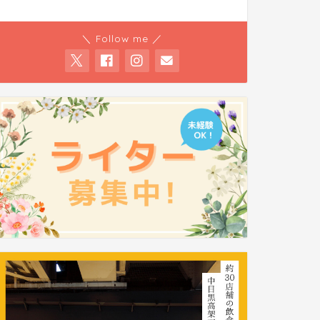
＼ Follow me ／