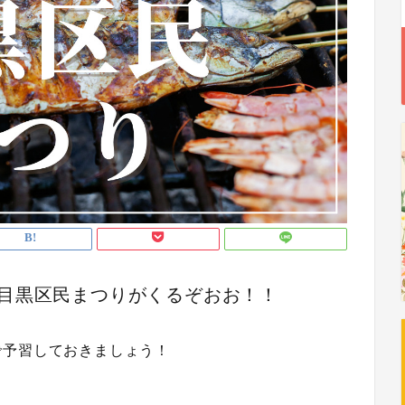
目黒区民まつりがくるぞおお！！
で予習しておきましょう！