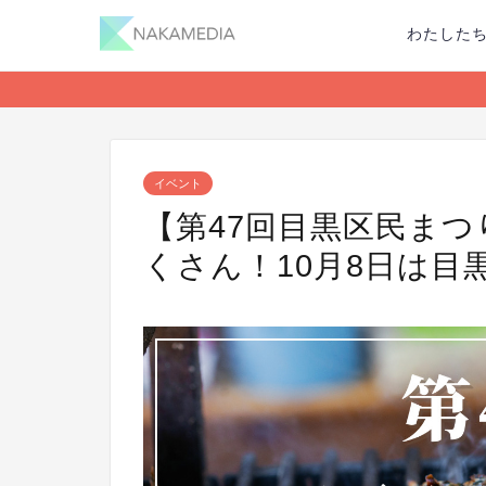
わたした
イベント
【第47回目黒区民ま
くさん！10月8日は目