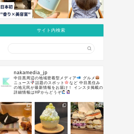
サイト内検索
nakamedia_jp
中目黒周辺の地域密着型メディア
グルメ
ニュース
話題のスポット
など
中目黒住み
の地元民が最新情報をお届け！
インスタ掲載の
詳細情報はHPからどうぞ