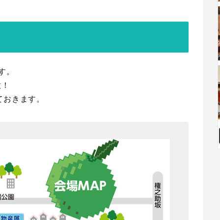
す。
意！
ておきます。