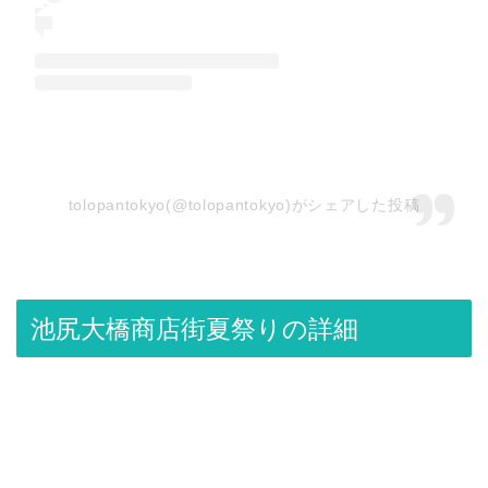
tolopantokyo(@tolopantokyo)がシェアした投稿
池尻大橋商店街夏祭りの詳細