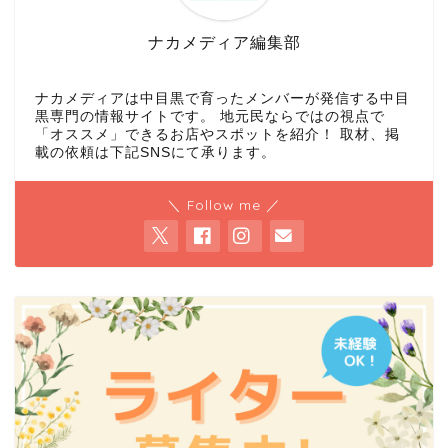
ナカメディア編集部
ナカメディアは中目黒で育ったメンバーが発信する中目
黒専門の情報サイトです。 地元民ならではの視点で
「オススメ」できるお店やスポットを紹介！ 取材、掲
載の依頼は下記SNSにて承ります。
＼ Follow me ／