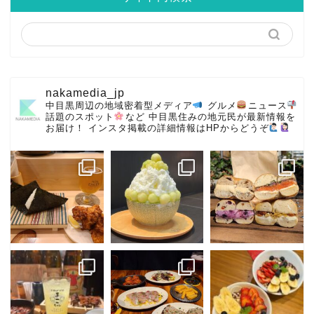
nakamedia_jp
中目黒周辺の地域密着型メディア
グルメ
ニュース
話題のスポット
など
中目黒住みの地元民が最新情報を
お届け！
インスタ掲載の詳細情報はHPからどうぞ