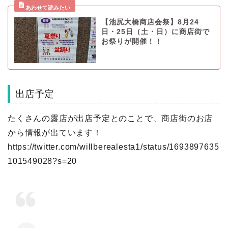
【池尻大橋商店会祭】8月24
日・25日（土・日）に商店街で
お祭りが開催！！
出店予定
たくさんの露店が出店予定とのことで、商店街のお店
から情報が出ています！
https://twitter.com/willberealesta1/status/1693897635
101549028?s=20