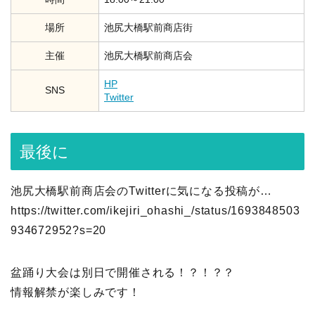
場所
池尻大橋駅前商店街
主催
池尻大橋駅前商店会
HP
SNS
Twitter
最後に
池尻大橋駅前商店会のTwitterに気になる投稿が…
https://twitter.com/ikejiri_ohashi_/status/1693848503
934672952?s=20
盆踊り大会は別日で開催される！？！？？
情報解禁が楽しみです！