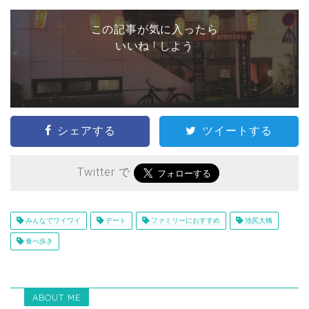
この記事が気に入ったら
いいね ! しよう
シェアする
ツイートする
Twitter で
みんなでワイワイ
デート
ファミリーにおすすめ
池尻大橋
食べ歩き
ABOUT ME