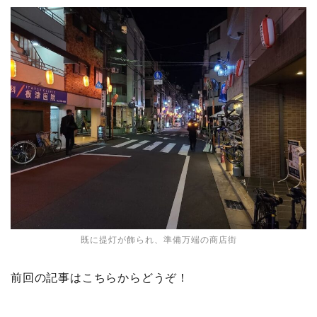
既に提灯が飾られ、準備万端の商店街
前回の記事はこちらからどうぞ！