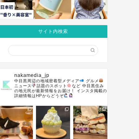
サイト内検索
nakamedia_jp
中目黒周辺の地域密着型メディア
グルメ
ニュース
話題のスポット
など
中目黒住み
の地元民が最新情報をお届け！
インスタ掲載の
詳細情報はHPからどうぞ