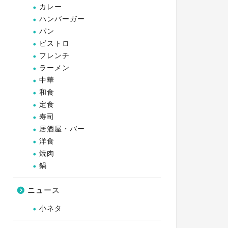
カレー
ハンバーガー
パン
ビストロ
フレンチ
ラーメン
中華
和食
定食
寿司
居酒屋・バー
洋食
焼肉
鍋
ニュース
小ネタ