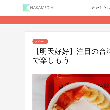
わたした
スイーツ
【明天好好】注目の台
で楽しもう