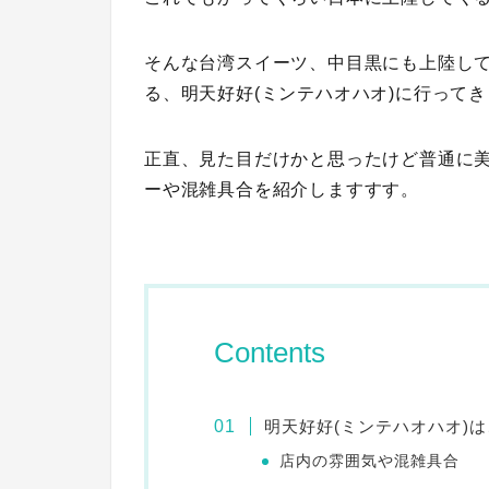
そんな台湾スイーツ、中目黒にも上陸して
る、
明天好好(ミンテハオハオ)
に行ってき
正直、見た目だけかと思ったけど普通に
ーや混雑具合を紹介しますすす。
Contents
明天好好(ミンテハオハオ)
店内の雰囲気や混雑具合