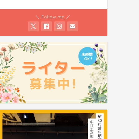
＼ Follow me ／