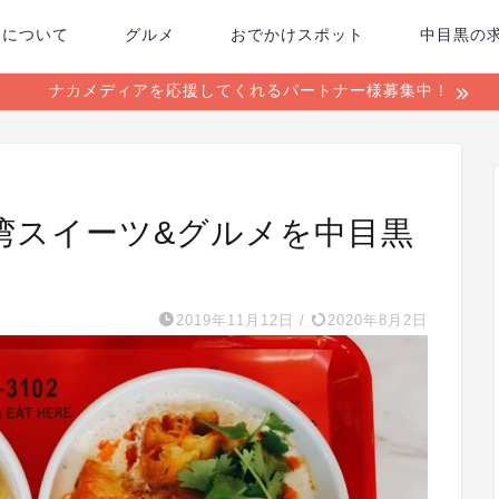
ちについて
グルメ
おでかけスポット
中目黒の
ナカメディアを応援してくれるパートナー様募集中！
湾スイーツ&グルメを中目黒
2019年11月12日
/
2020年8月2日