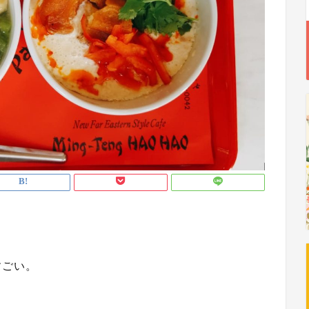
すごい。
る。