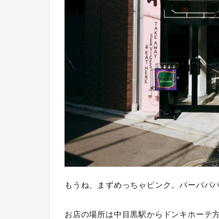
もうね、まずめっちゃピンク。
バーバパ
お店の場所は中目黒駅からドンキホーテ方