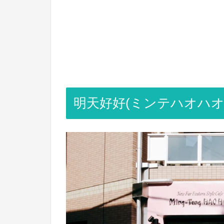
明天好好(ミンテハオハオ