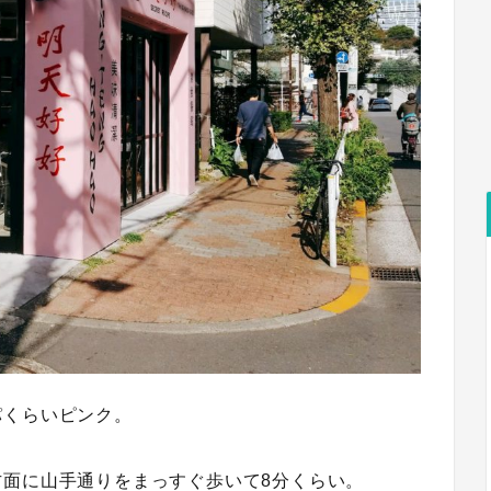
パくらいピンク。
面に山手通りをまっすぐ歩いて8分くらい。