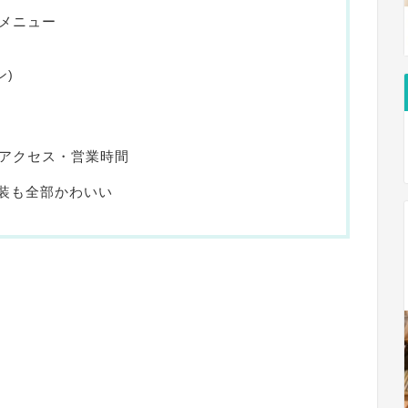
のメニュー
ン)
のアクセス・営業時間
装も全部かわいい