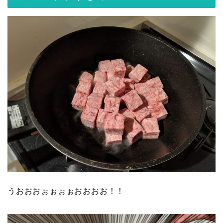
うおおおぉぉぉぉおおおお！！