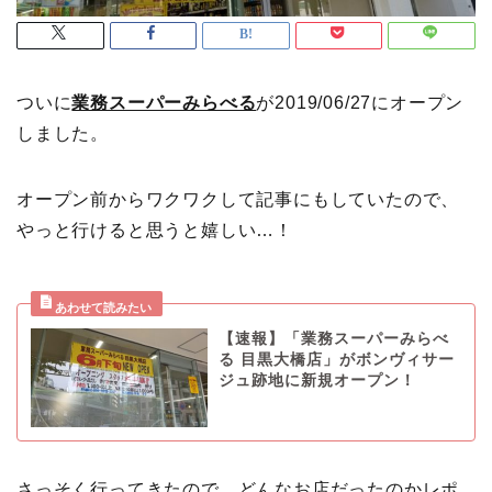
ついに
業務スーパーみらべる
が2019/06/27にオープン
しました。
オープン前からワクワクして記事にもしていたので、
やっと行けると思うと嬉しい…！
【速報】「業務スーパーみらべ
る 目黒大橋店」がボンヴィサー
ジュ跡地に新規オープン！
さっそく行ってきたので、どんなお店だったのかレポ