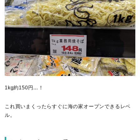
1kg約150円…！
これ買いまくったらすぐに海の家オープンできるレベ
ル。