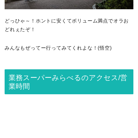
どっひゃ～！ホントに安くてボリューム満点でオラお
どれぇたぞ！
みんなもぜってー行ってみてくれよな！(悟空)
業務スーパーみらべるのアクセス/営
業時間