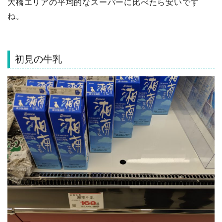
大橋エリアの平均的なスーパーに比べたら安いです
ね。
初見の牛乳