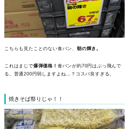
こちらも見たことのない食パン、
朝の輝き。
これはまじで
爆弾価格！
食パンが約70円はぶっ飛んで
る。普通200円弱しますよね…？コスパ良すぎる。
焼きそば祭りじゃ！！