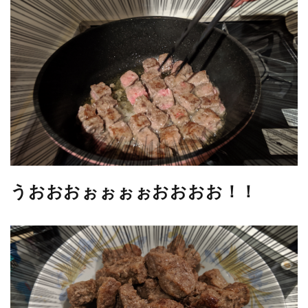
うおおおぉぉぉぉおおおお！！