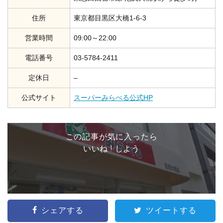
住所
東京都目黒区大橋1-6-3
営業時間
09:00～22:00
電話番号
03-5784-2411
定休日
–
公式サイト
スーパーみらべる公式HP
この記事が気に入ったら
いいね ! しよう
シェアする
ツイートする