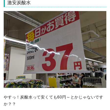
激安炭酸水
やすっ！炭酸水って安くても60円～とかじゃないです
か？？