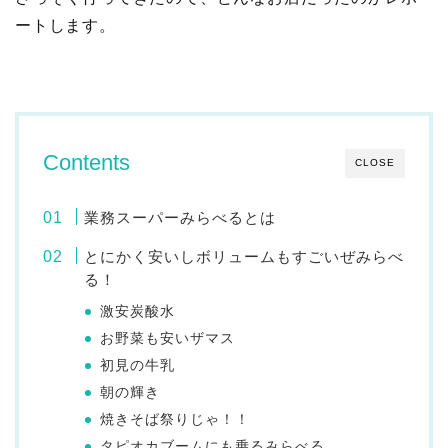
ートします。
Contents
CLOSE
業務スーパーみらべるとは
とにかく安いしボリュームもすごいぜみらべ
る！
激安炭酸水
お野菜も安いザマス
初見の牛乳
朝の輝き
焼きそば祭りじゃ！！
タピオカブームにも乗るみらべる