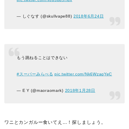
— しぐなす (@skullvape88)
2018年6月24日
もう跳ねることはできない
#スーパーみらべる
pic.twitter.com/Nk6WzaqYeC
— E Y (@maoraomark)
2018年1月28日
ワニとカンガルー食いてえ…！探しましょう。