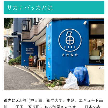
サカナバッカとは
都内に6店舗（中目黒、都立大学、中延、エキュート品
川、二子玉、五反田）ある魚屋さんです。 日本の古