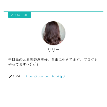
ABOUT ME
リリー
中目黒の元看護師系主婦。自由に生きてます。ブログも
やってます〜(ﾟεﾟ)
https://pariparitabi.jp/
BLOG：