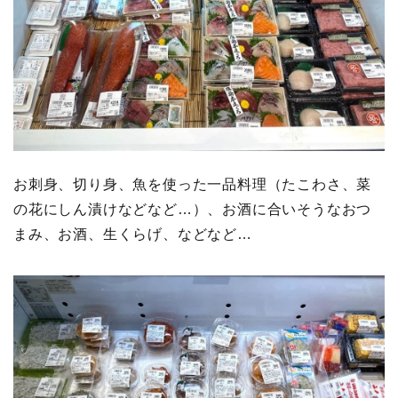
お刺身、切り身、魚を使った一品料理（たこわさ、菜
の花にしん漬けなどなど…）、お酒に合いそうなおつ
まみ、お酒、生くらげ、などなど…