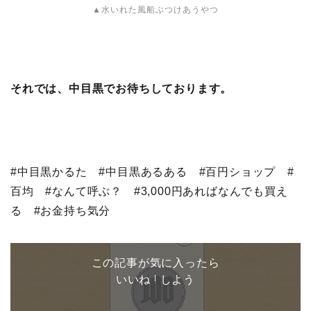
▲水いれた風船ぶつけあうやつ
それでは、中目黒でお待ちしております。
#中目黒かるた #中目黒あるある #百円ショップ #
百均 #なんて呼ぶ？ #3,000円あればなんでも買え
る #お金持ち気分
この記事が気に入ったら
いいね ! しよう