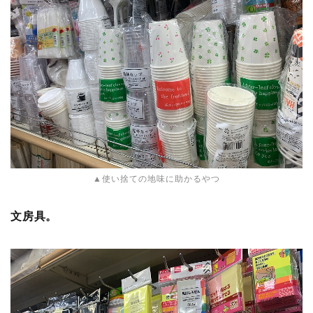
▲使い捨ての地味に助かるやつ
文房具。