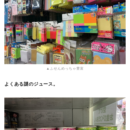
▲ふせんめっちゃ豊富
よくある謎のジュース。