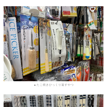
▲たこ焼きひっくり返すやつ