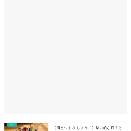
【酒とつまみ じょうご】魅力的な店主と