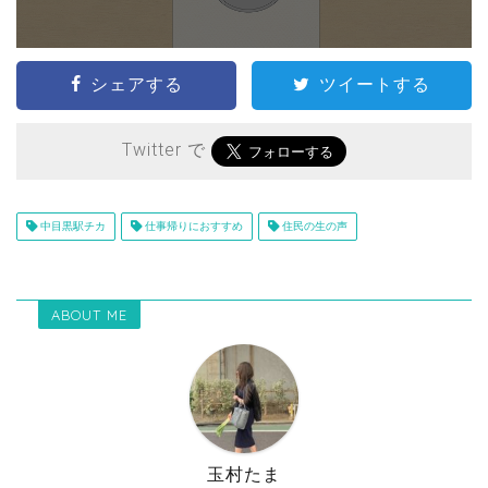
シェアする
ツイートする
Twitter で
中目黒駅チカ
仕事帰りにおすすめ
住民の生の声
ABOUT ME
玉村たま