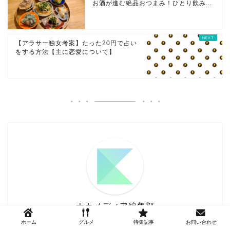
お酒が進む絶品おつまみ！ひとり飲み...
【アラサー独女考案】たった20円で占い
をする方法【主に恋愛について】
ナカメディア編集部
ホーム
グルメ
特集記事
お問い合わせ