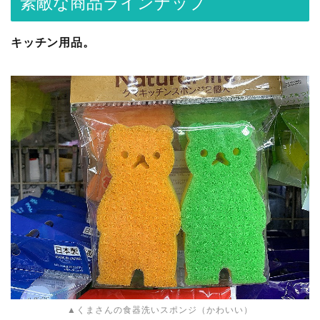
素敵な商品ラインナップ
キッチン用品。
▲くまさんの食器洗いスポンジ（かわいい）