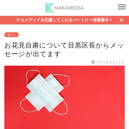
ナカメディアを応援してくれるパートナー様募集中！
暮らし
お花見自粛について目黒区長からメッ
セージが出てます
2021年3月21日