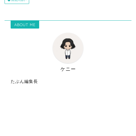
ABOUT ME
ケニー
たぶん編集長