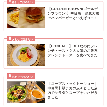
【GOLDEN BROWN(ゴールデ
ンブラウン)】中目黒・池尻大橋
でハンバーガーといえばココ！
【LONCAFE】BLTなのにフレ
ンチトースト？大人気のご飯系
フレンチトーストを食べてきた
【スープストックトーキョー｜
中目黒】駅チカの広々とした店
内でサラダとスープをいただき
ました