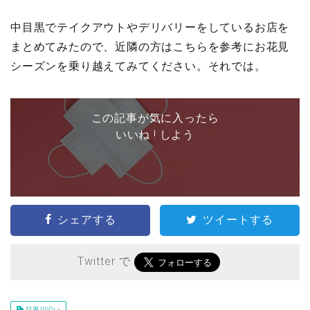
中目黒でテイクアウトやデリバリーをしているお店を
まとめてみたので、近隣の方はこちらを参考にお花見
シーズンを乗り越えてみてください。それでは。
この記事が気に入ったら
いいね ! しよう
シェアする
ツイートする
Twitter で
目黒川沿い