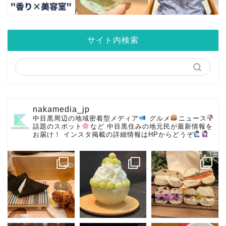
サイト内検索
nakamedia_jp
中目黒周辺の地域密着型メディア
グルメ
ニュース
話題のスポット
など
中目黒住みの地元民が最新情報を
お届け！
インスタ掲載の詳細情報はHPからどうぞ