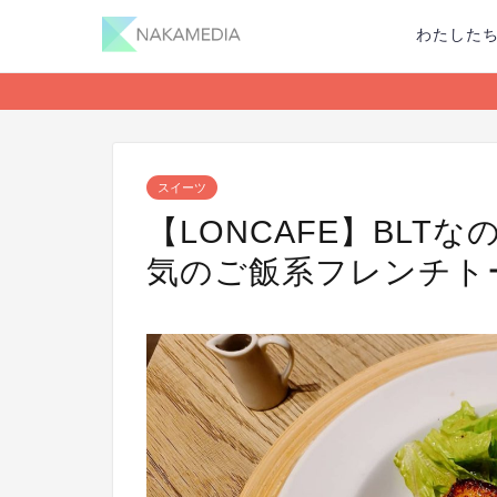
わたした
スイーツ
【LONCAFE】BL
気のご飯系フレンチト