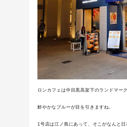
ロンカフェは中目黒高架下のランドマー
鮮やかなブルーが目を引きますね。
1号店は江ノ島にあって、そこがなんと
日