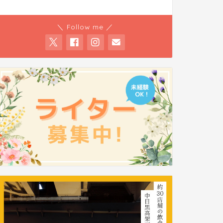
＼ Follow me ／