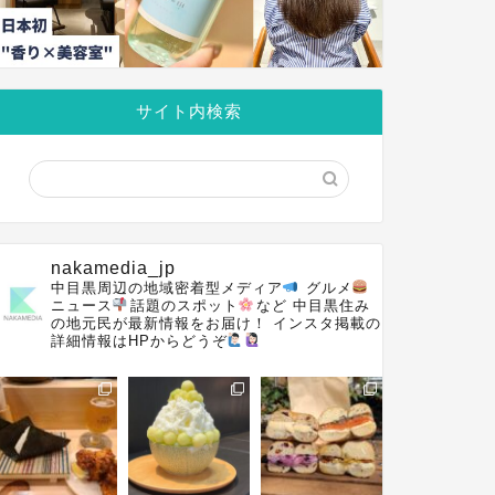
サイト内検索
nakamedia_jp
中目黒周辺の地域密着型メディア
グルメ
ニュース
話題のスポット
など
中目黒住み
の地元民が最新情報をお届け！
インスタ掲載の
詳細情報はHPからどうぞ