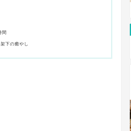
時間
高架下の癒やし