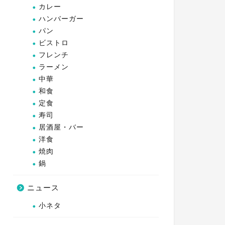
カレー
ハンバーガー
パン
ビストロ
フレンチ
ラーメン
中華
和食
定食
寿司
居酒屋・バー
洋食
焼肉
鍋
ニュース
小ネタ