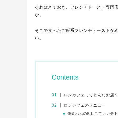
それはさておき、フレンチトースト専門
か。
そこで食べた
ご飯系フレンチトースト
が
い。
Contents
ロンカフェってどんなお店
ロンカフェのメニュー
鎌倉ハムのB.L.T.フレンチ