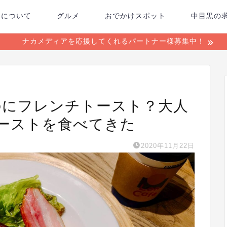
ちについて
グルメ
おでかけスポット
中目黒の
ナカメディアを応援してくれるパートナー様募集中！
Tなのにフレンチトースト？大人
ーストを食べてきた
2020年11月22日