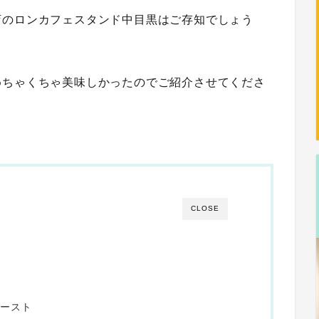
店のロンカフェスタンド中目黒はご存知でしょう
めちゃくちゃ美味しかったのでご紹介させてくださ
CLOSE
？
トースト