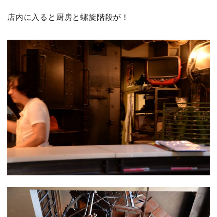
店内に入ると厨房と螺旋階段が！