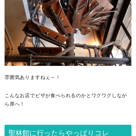
雰囲気ありますねぇ～！
こんなお店でピザが食べられるのかとワクワクしなが
ら席へ！
聖林館に行ったらやっぱりコレ