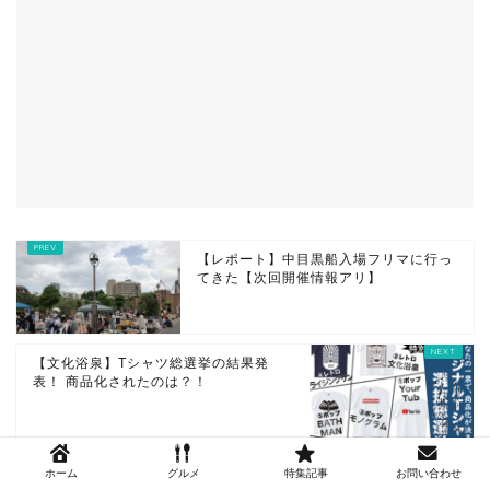
【レポート】中目黒船入場フリマに行っ
てきた【次回開催情報アリ】
【文化浴泉】Tシャツ総選挙の結果発
表！ 商品化されたのは？！
ホーム
グルメ
特集記事
お問い合わせ