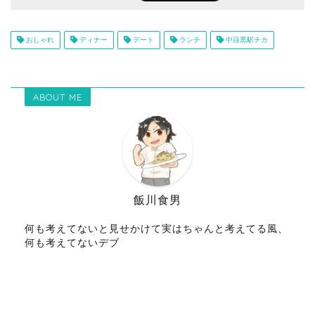
おしゃれ
ディナー
デート
ランチ
中目黒駅チカ
ABOUT ME
飯川食男
何も考えてないと見せかけて実はちゃんと考えてる風、
何も考えてないデブ