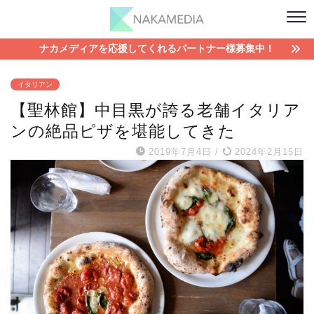
ナカメディアを応援してくれるパートナー様募集中！
イタリアン
【聖林館】中目黒が誇る老舗イタリア
ンの絶品ピザを堪能してきた
2019年7月4日
/
2024年2月15日