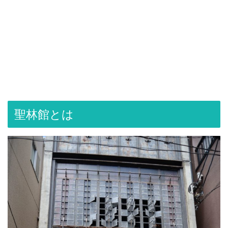
聖林館とは