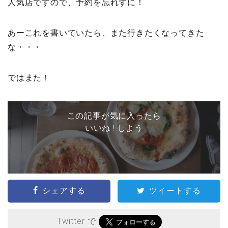
人気店ですので、予約を忘れずに！
あーこれを書いていたら、また行きたくなってきた
な・・・
ではまた！
この記事が気に入ったら
いいね ! しよう
シェアする
ツイートする
Twitter で