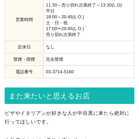
11:30～売り切れ次第終了～13:30(L.O)
平日
18:00～20:45(L.O.)
営業時間
土・日・祝
17:00〜20:45(L.O.)
売り切れ次第終了
定休日
なし
禁煙・喫煙
完全禁煙
電話番号
03-3714-5160
また来たいと思えるお店
ピザやイタリアンが好きな人が中目黒に来たら絶対に
行ってほしいです。