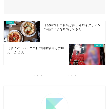
【聖林館】中目黒が誇る老舗イタリアン
の絶品ピザを堪能してきた
【サイバーパンク？】中目黒駅近くに巨
大○○が出現