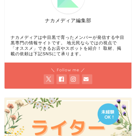
ナカメディア編集部
ナカメディアは中目黒で育ったメンバーが発信する中目
黒専門の情報サイトです。 地元民ならではの視点で
「オススメ」できるお店やスポットを紹介！ 取材、掲
載の依頼は下記SNSにて承ります。
＼ Follow me ／