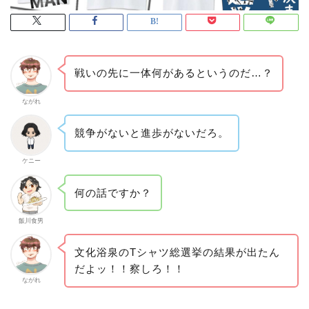
戦いの先に一体何があるというのだ…？
ながれ
競争がないと進歩がないだろ。
ケニー
何の話ですか？
飯川食男
文化浴泉のTシャツ総選挙の結果が出たん
だよッ！！察しろ！！
ながれ