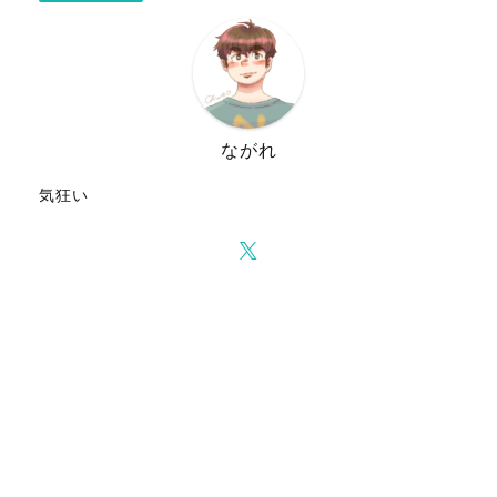
ながれ
気狂い