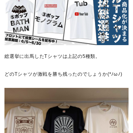
総選挙に出馬したTシャツは上記の5種類。
どのTシャツが激戦を勝ち残ったのでしょうか(*ﾉωﾉ)