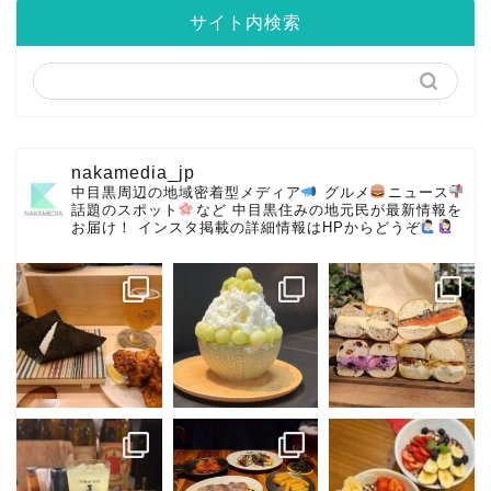
サイト内検索
nakamedia_jp
中目黒周辺の地域密着型メディア
グルメ
ニュース
話題のスポット
など
中目黒住みの地元民が最新情報を
お届け！
インスタ掲載の詳細情報はHPからどうぞ