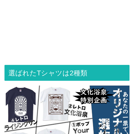
選ばれたTシャツは2種類