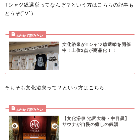
Tシャツ総選挙ってなんぞ？という方はこちらの記事も
どうぞ(ﾟ∀ﾟ)
文化浴泉がTシャツ総選挙を開催
中！上位2点が商品化！！
そもそも文化浴泉って？という方はこちら。
【文化浴泉 池尻大橋・中目黒】
サウナが自慢の癒しの銭湯