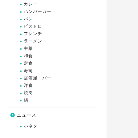
カレー
ハンバーガー
パン
ビストロ
フレンチ
ラーメン
中華
和食
定食
寿司
居酒屋・バー
洋食
焼肉
鍋
ニュース
小ネタ