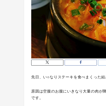
先日、い○なりステーキを食べまくった
原因は空腹のお腹にいきなり大量の肉が
です。