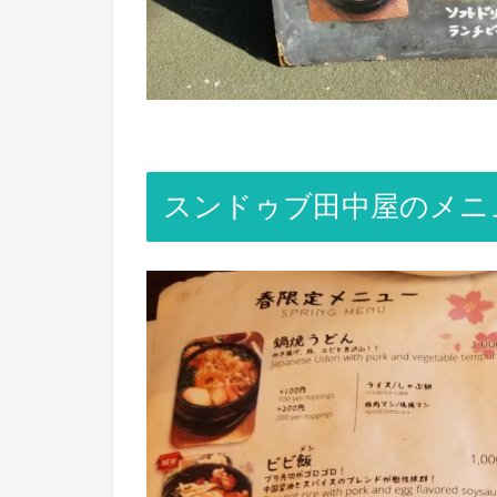
スンドゥブ田中屋のメニ