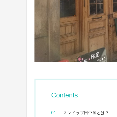
Contents
スンドゥブ田中屋とは？