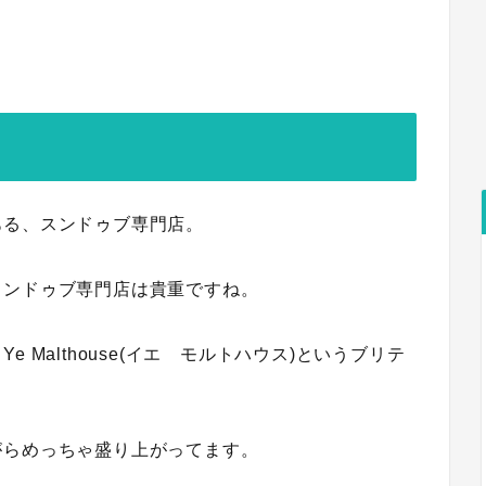
ある、スンドゥブ専門店。
スンドゥブ専門店は貴重ですね。
、
Ye Malthouse(イエ モルトハウス)というブリテ
がらめっちゃ盛り上がってます。