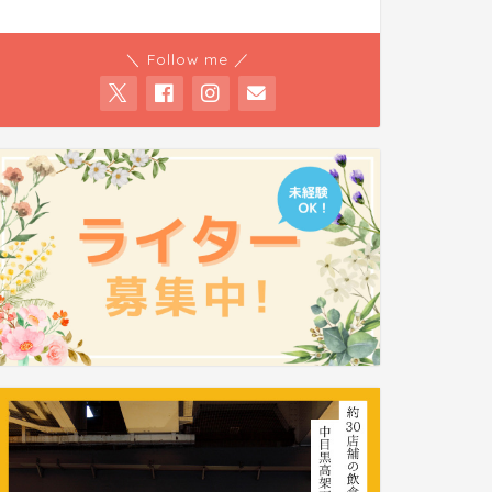
＼ Follow me ／