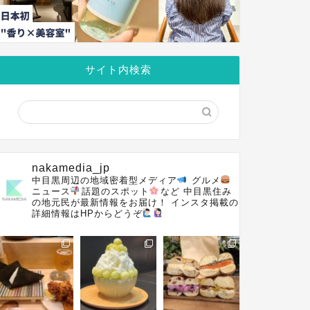
サイト内検索
nakamedia_jp
中目黒周辺の地域密着型メディア
グルメ
ニュース
話題のスポット
など
中目黒住み
の地元民が最新情報をお届け！
インスタ掲載の
詳細情報はHPからどうぞ