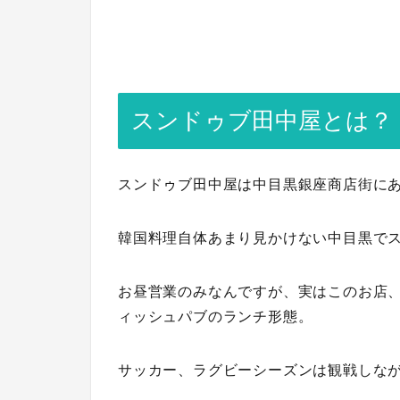
スンドゥブ田中屋とは？
スンドゥブ田中屋は中目黒銀座商店街に
韓国料理自体あまり見かけない中目黒で
お昼営業のみなんですが、実はこのお店
ィッシュパブのランチ形態。
サッカー、ラグビーシーズンは観戦しな