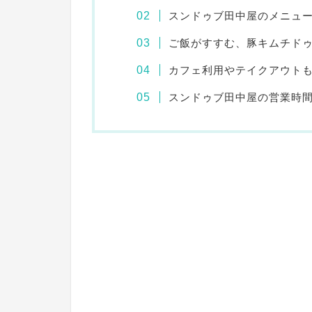
スンドゥブ田中屋のメニュ
ご飯がすすむ、豚キムチド
カフェ利用やテイクアウト
スンドゥブ田中屋の営業時