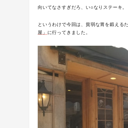
向いてなさすぎだろ、い○なりステーキ。
というわけで今回は、貧弱な胃を鍛える
屋」
に行ってきました。