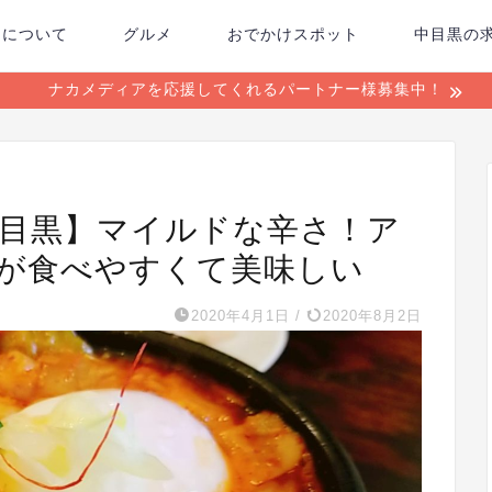
ちについて
グルメ
おでかけスポット
中目黒の
ナカメディアを応援してくれるパートナー様募集中！
中目黒】マイルドな辛さ！ア
が食べやすくて美味しい
2020年4月1日
/
2020年8月2日