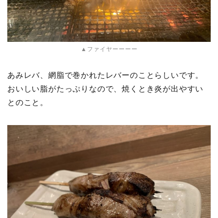
▲ファイヤーーーー
あみレバ、網脂で巻かれたレバーのことらしいです。
おいしい脂がたっぷりなので、焼くとき炎が出やすい
とのこと。