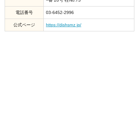
−番 20号 柱No.73
電話番号
03-6452-2996
公式ページ
https://dishsmz.jp/