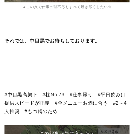
▲この炎で仕事の理不尽もすべて焼き尽くしたい☆
それでは、中目黒でお待ちしております。
#中目黒高架下 #柱No.73 #仕事帰り #平日飲みは
提供スピードが正義 #全メニューお酒に合う #2～4
人推奨 #もつ鍋のため
この記事が気に入ったら