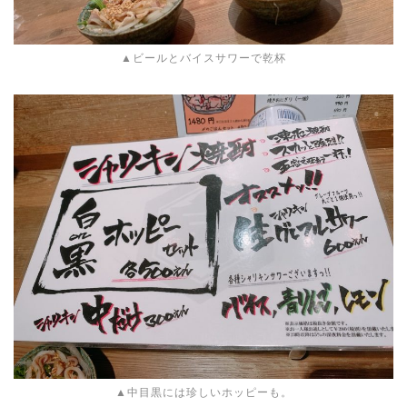
▲ビールとバイスサワーで乾杯
▲中目黒には珍しいホッピーも。