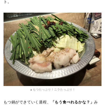
ト。
▲もつたっぷり！ニラたっぷり！
もつ鍋ができていく過程、
「もう食べれるかな？」
み