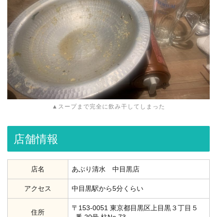
▲スープまで完全に飲み干してしまった
店舗情報
店名
あぶり清水 中目黒店
アクセス
中目黒駅から5分くらい
〒153-0051 東京都目黒区上目黒３丁目５
住所