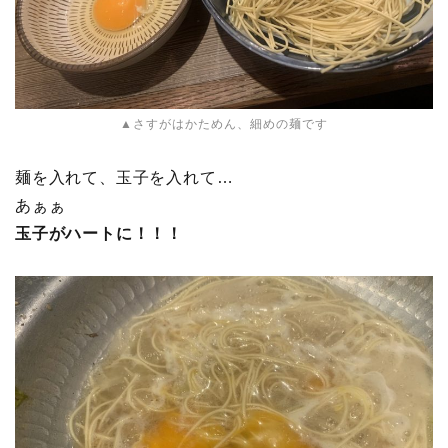
▲さすがはかためん、細めの麺です
麺を入れて、玉子を入れて…
あぁぁ
玉子がハートに！！！