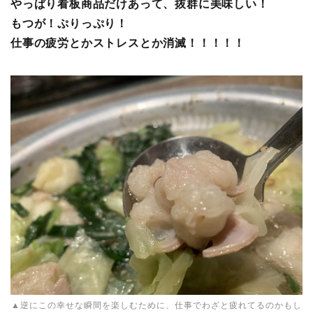
やっぱり看板商品だけあって、抜群に美味しい！
もつが！ぷりっぷり！
仕事の疲労とかストレスとか消滅！！！！！
▲逆にこの幸せな瞬間を楽しむために、仕事でわざと疲れてるのかもし