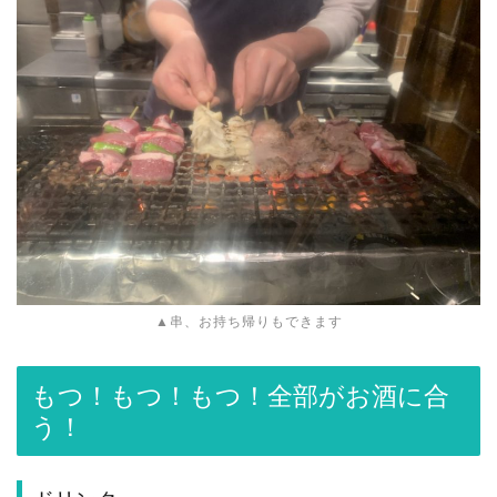
▲串、お持ち帰りもできます
もつ！もつ！もつ！全部がお酒に合
う！