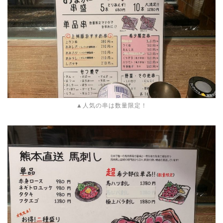
▲人気の串は数量限定！