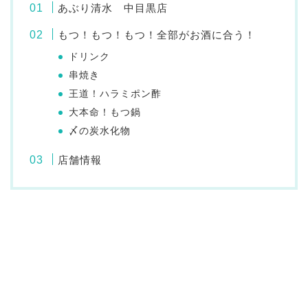
あぶり清水 中目黒店
もつ！もつ！もつ！全部がお酒に合う！
ドリンク
串焼き
王道！ハラミポン酢
大本命！もつ鍋
〆の炭水化物
店舗情報