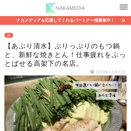
ナカメディアを応援してくれるパートナー様募集中！
鍋
【あぶり清水】ぷりっぷりのもつ鍋
と、新鮮な焼きとん！仕事疲れをぶっ
とばせる高架下の名店。
2020年11月22日