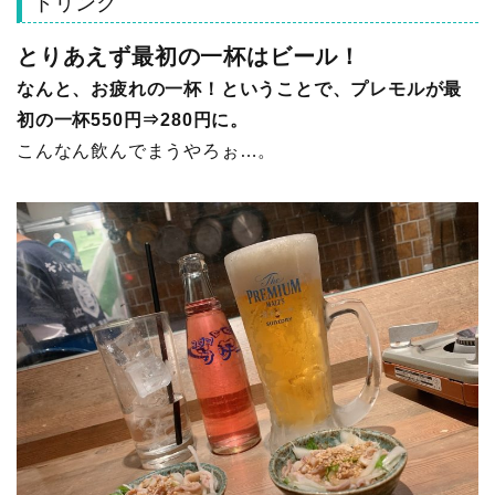
ドリンク
とりあえず最初の一杯はビール！
なんと、お疲れの一杯！ということで、プレモルが最
初の一杯550円⇒280円に。
こんなん飲んでまうやろぉ…。