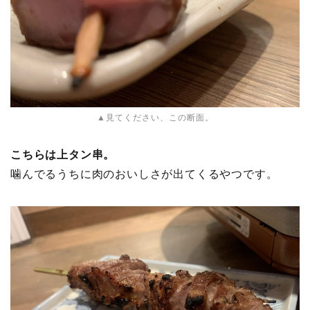
▲見てください、この断面。
こちらは上タン串。
噛んでるうちに肉のおいしさが出てくるやつです。