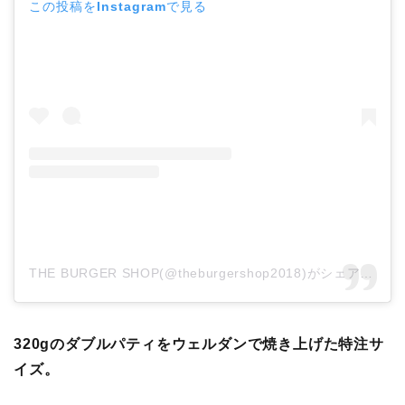
この投稿をInstagramで見る
THE BURGER SHOP(@theburgershop2018)がシェアした投稿
320gのダブルパティをウェルダンで焼き上げた特注サ
イズ。