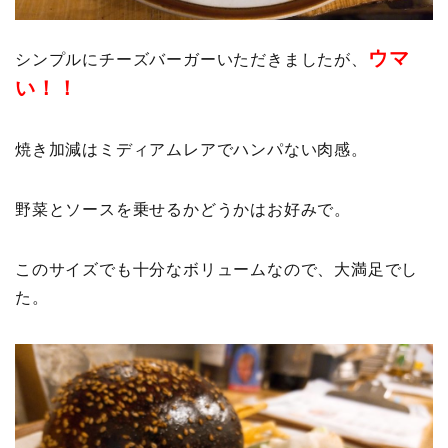
ウマ
シンプルにチーズバーガーいただきましたが、
い！！
焼き加減はミディアムレアでハンパない肉感。
野菜とソースを乗せるかどうかはお好みで。
このサイズでも十分なボリュームなので、大満足でし
た。