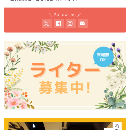
＼ Follow me ／