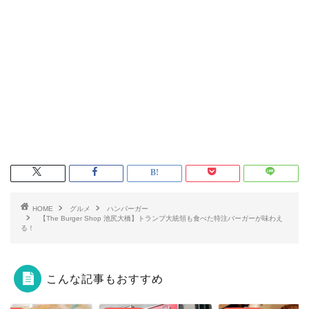
HOME
グルメ
ハンバーガー
【The Burger Shop 池尻大橋】トランプ大統領も食べた特注バーガーが味わえ
る！
こんな記事もおすすめ