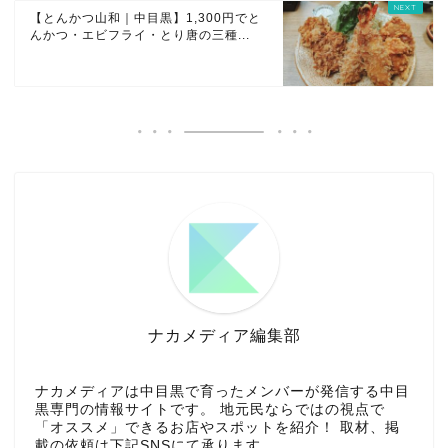
【とんかつ山和｜中目黒】1,300円でと
んかつ・エビフライ・とり唐の三種...
ナカメディア編集部
ナカメディアは中目黒で育ったメンバーが発信する中目
黒専門の情報サイトです。 地元民ならではの視点で
「オススメ」できるお店やスポットを紹介！ 取材、掲
載の依頼は下記SNSにて承ります。