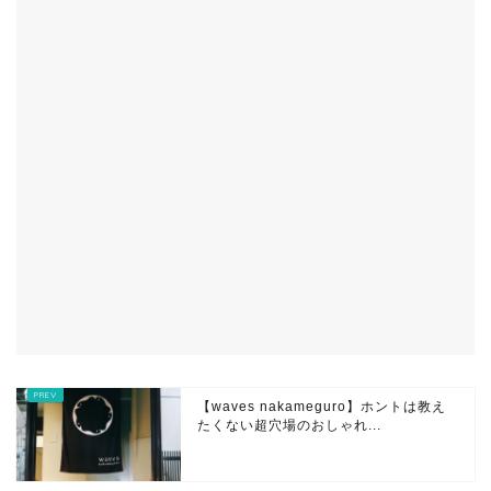
【waves nakameguro】ホントは教え
たくない超穴場のおしゃれ...