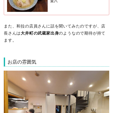
堂八
また、和拉の店員さんに話を聞いてみたのですが、店
長さんは
大井町の武蔵家出身
のようなので期待が持て
ます。
お店の雰囲気