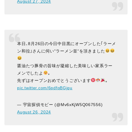
August 27, 2024
本日､8月26日の今日中目黒にオープンした｢ラーメ
ン和拉｣さんに伺い“ラーメン並“を頂きました
醤油たつ豚骨の旨味が凝縮した美味しい家系ラー
メンでしたよ
｡
先ずはオープンおめでとうございます
｡
pic.twitter.com/6pdfqBGjqu
— 宇宙探偵モビー (@Mv6xKjW5Q067556)
August 26, 2024