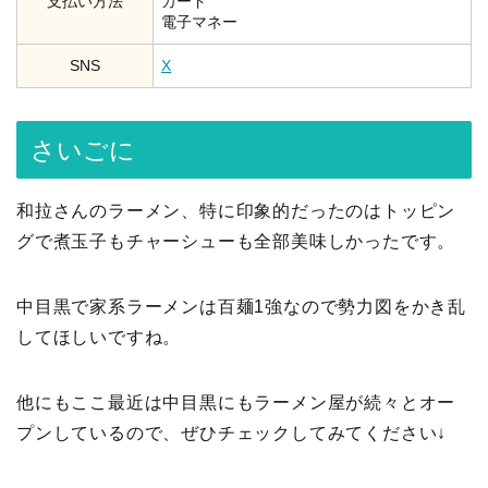
支払い方法
カード
電子マネー
SNS
X
さいごに
和拉さんのラーメン、特に印象的だったのはトッピン
グで煮玉子もチャーシューも全部美味しかったです。
中目黒で家系ラーメンは百麺1強なので勢力図をかき乱
してほしいですね。
他にもここ最近は中目黒にもラーメン屋が続々とオー
プンしているので、ぜひチェックしてみてください↓