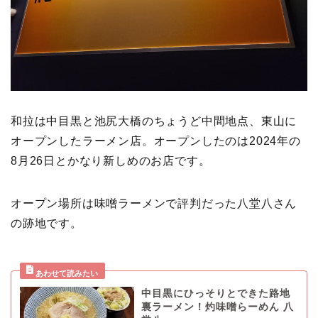
和拉は中目黒と池尻大橋のちょうど中間地点、東山に
オープンしたラーメン店。オープンしたのは2024年の
8月26日とかなり新しめのお店です。
オープン場所は味噌ラーメンで評判だった八堂八さん
の跡地です。
中目黒にひっそりとできた路地
裏ラーメン！灼味噌らーめん 八