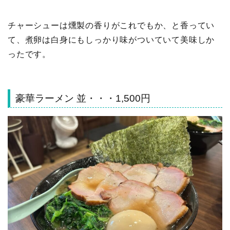
チャーシューは燻製の香りがこれでもか、と香ってい
て、煮卵は白身にもしっかり味がついていて美味しか
ったです。
豪華ラーメン 並・・・1,500円