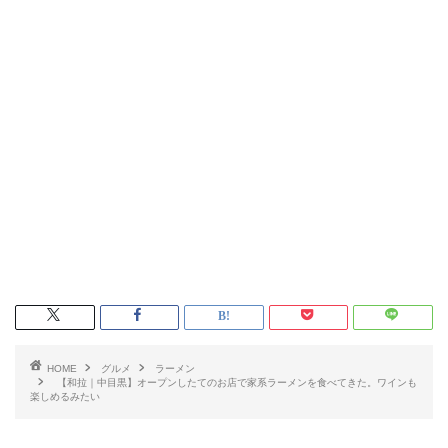
HOME
グルメ
ラーメン
【和拉｜中目黒】オープンしたてのお店で家系ラーメンを食べてきた。ワインも
楽しめるみたい