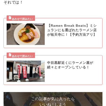
それでは！
【Ramen Break Beats】ミシ
ュランにも選ばれたラーメン店
が祐天寺に！【予約方法アリ】
中目黒駅近くにラーメン屋が
続々とオープンしている！
この記事が気に入ったら
いいね ! しよう