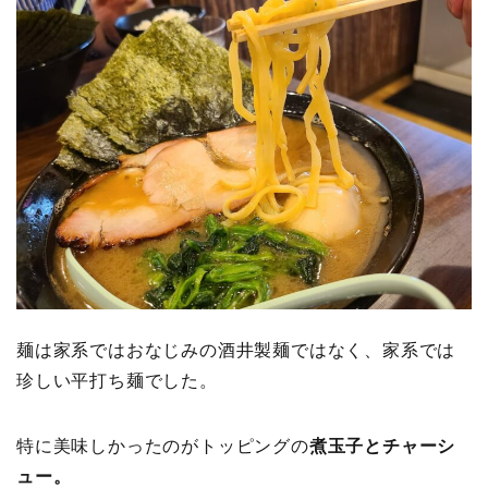
麺は家系ではおなじみの酒井製麺ではなく、家系では
珍しい平打ち麺でした。
特に美味しかったのがトッピングの
煮玉子とチャーシ
ュー。