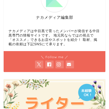
ナカメディア編集部
ナカメディアは中目黒で育ったメンバーが発信する中目
黒専門の情報サイトです。 地元民ならではの視点で
「オススメ」できるお店やスポットを紹介！ 取材、掲
載の依頼は下記SNSにて承ります。
＼ Follow me ／