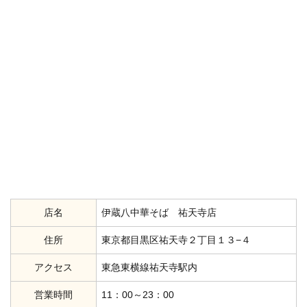
店名
伊蔵八中華そば 祐天寺店
住所
東京都目黒区祐天寺２丁目１３−４
アクセス
東急東横線祐天寺駅内
営業時間
11：00～23：00