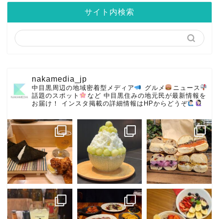
サイト内検索
nakamedia_jp
中目黒周辺の地域密着型メディア
グルメ
ニュース
話題のスポット
など
中目黒住みの地元民が最新情報を
お届け！
インスタ掲載の詳細情報はHPからどうぞ