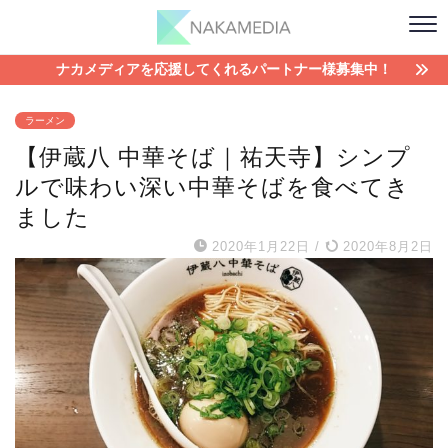
ナカメディアを応援してくれるパートナー様募集中！
ラーメン
【伊蔵八 中華そば｜祐天寺】シンプ
ルで味わい深い中華そばを食べてき
ました
2020年1月22日
/
2020年8月2日