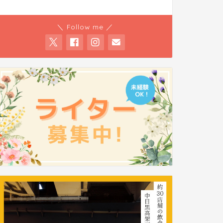
＼ Follow me ／