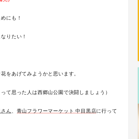
ためにも！
になりたい！
お花をあげてみようかと思います。
ろって思った人は西郷山公園で決闘しましょう）
屋さん
、
青山フラワーマーケット 中目黒店
に行って