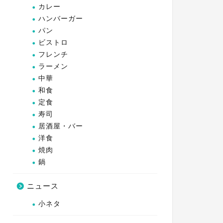
カレー
ハンバーガー
パン
ビストロ
フレンチ
ラーメン
中華
和食
定食
寿司
居酒屋・バー
洋食
焼肉
鍋
ニュース
小ネタ