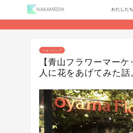
わたした
ショッピング
【青山フラワーマーケ
人に花をあげてみた話