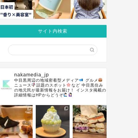
サイト内検索
nakamedia_jp
中目黒周辺の地域密着型メディア
グルメ
ニュース
話題のスポット
など
中目黒住み
の地元民が最新情報をお届け！
インスタ掲載の
詳細情報はHPからどうぞ