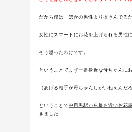
だから僕は！ほかの男性より抜きんでる
女性にスマートにお花を上げられる男性
そう思ったわけです。
ということでまず一番身近な母ちゃんに
（あげる相手が母ちゃんしかいねえんだ
ということで
中目黒駅から最も近いお花
きました！