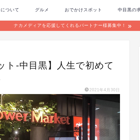
ちについて
グルメ
おでかけスポット
中目黒の
ナカメディアを応援してくれるパートナー様募集中！
ット-中目黒】人生で初めて
。
2021年4月30日