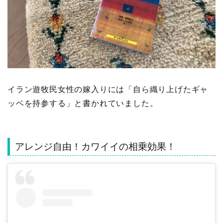
イラン遊牧民女性の嫁入りには「自ら織り上げたギャ
ッベを持参する」と書かれていました。
アレンジ自由！カワイイの相乗効果！