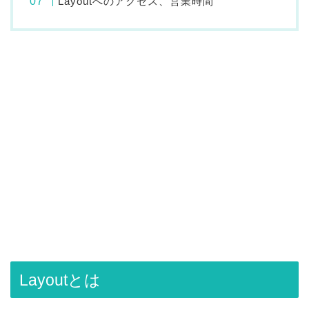
Layoutへのアクセス、営業時間
Layoutとは