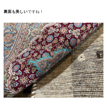
裏面も美しい
ですね！