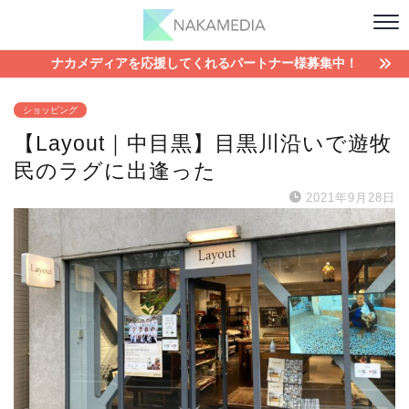
ナカメディアを応援してくれるパートナー様募集中！
ショッピング
【Layout｜中目黒】目黒川沿いで遊牧
民のラグに出逢った
2021年9月28日