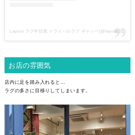
Layout ラグ中目黒 トライバルラグ ギャッベ(@layout2011)がシェアした投稿
お店の雰囲気
店内に足を踏み入れると…
ラグの多さに目移りしてしまいます。