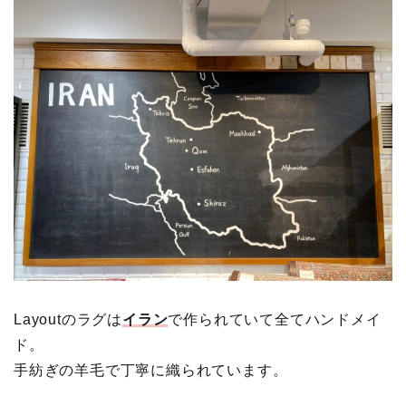
Layoutのラグは
イラン
で作られていて全てハンドメイ
ド。
手紡ぎの羊毛で丁寧に織られています。