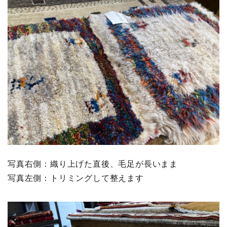
写真右側：織り上げた直後、毛足が長いまま
写真左側：トリミングして整えます