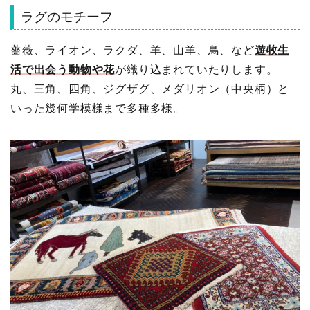
ラグのモチーフ
薔薇、ライオン、ラクダ、羊、山羊、鳥、など
遊牧生
活で出会う動物や花
が織り込まれていたりします。
丸、三角、四角、ジグザグ、メダリオン（中央柄）と
いった幾何学模様まで多種多様。