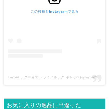
この投稿をInstagramで見る
Layout ラグ中目黒 トライバルラグ ギャッベ(@layout2011)がシェアした投稿
お気に入りの逸品に出逢った