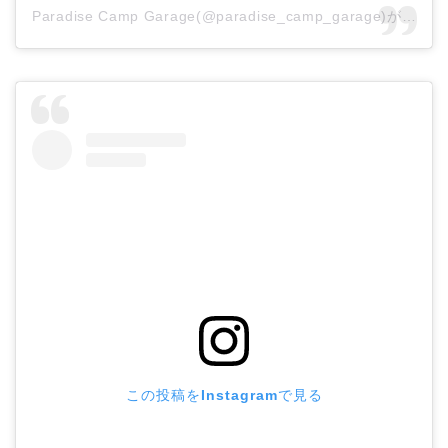
Paradise Camp Garage(@paradise_camp_garage)がシェアした投稿
この投稿をInstagramで見る