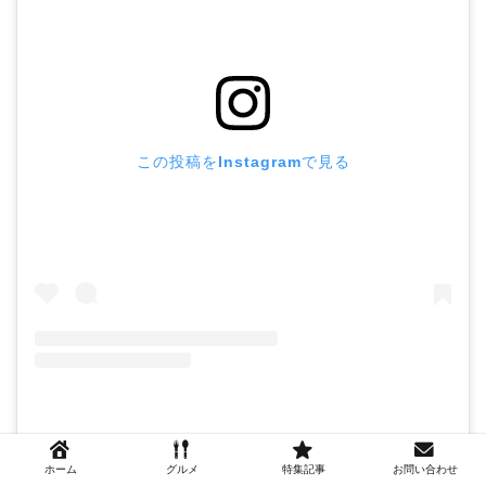
この投稿をInstagramで見る
テンテンミルミル(@nekoneko5635)がシェアした投稿
ホーム
グルメ
特集記事
お問い合わせ