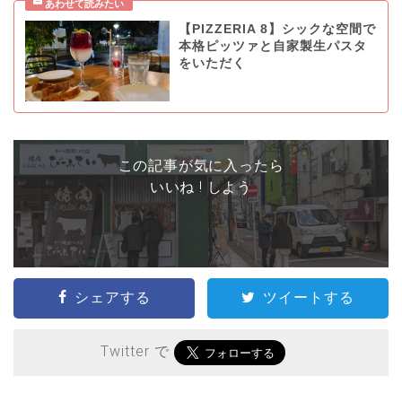
【PIZZERIA 8】シックな空間で
本格ピッツァと自家製生パスタ
をいただく
この記事が気に入ったら
いいね ! しよう
シェアする
ツイートする
Twitter で