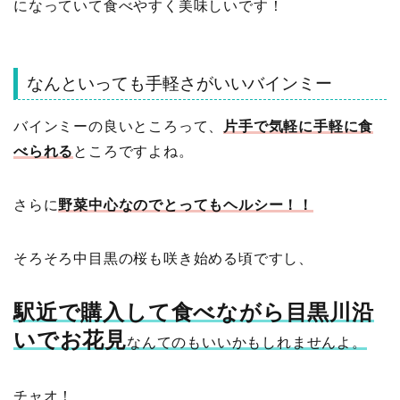
になっていて食べやすく美味しいです！
なんといっても手軽さがいいバインミー
バインミーの良いところって、
片手で気軽に手軽に食
べられる
ところですよね。
さらに
野菜中心なのでとってもヘルシー！！
そろそろ中目黒の桜も咲き始める頃ですし、
駅近で購入して食べながら目黒川沿
いでお花見
なんてのもいいかもしれませんよ。
チャオ！