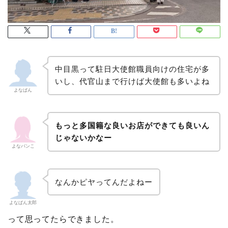
中目黒って駐日大使館職員向けの住宅が多
いし、代官山まで行けば大使館も多いよね
よなぱん
もっと多国籍な良いお店ができても良いん
じゃないかなー
よなパンこ
なんかピヤってんだよねー
よなぱん太郎
って思ってたらできました。