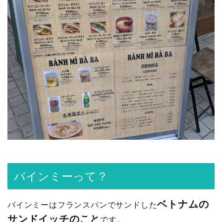
バインミーって？
ベトナムの
バインミーはフランスパンでサンドした
サンドイッチのこと
です。