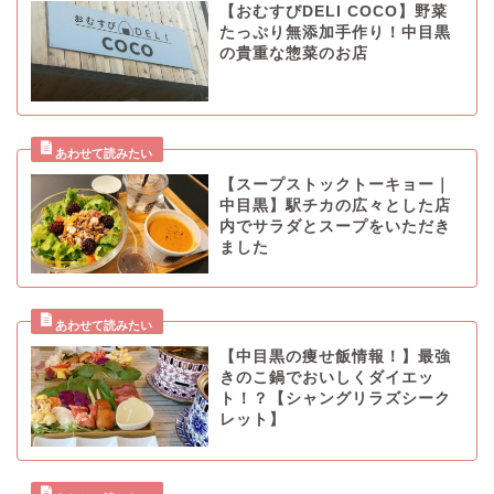
【おむすびDELI COCO】野菜
たっぷり無添加手作り！中目黒
の貴重な惣菜のお店
【スープストックトーキョー｜
中目黒】駅チカの広々とした店
内でサラダとスープをいただき
ました
【中目黒の痩せ飯情報！】最強
きのこ鍋でおいしくダイエッ
ト！？【シャングリラズシーク
レット】