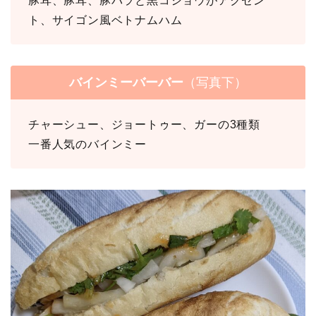
豚耳、豚耳、豚バラと黒コショウがアクセン
ト、サイゴン風ベトナムハム
バインミーバーバー
（写真下）
チャーシュー、ジョートゥー、ガーの3種類
一番人気のバインミー