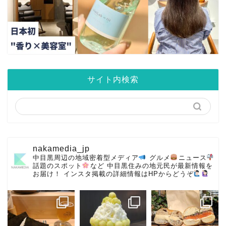
サイト内検索
nakamedia_jp
中目黒周辺の地域密着型メディア
グルメ
ニュース
話題のスポット
など
中目黒住みの地元民が最新情報を
お届け！
インスタ掲載の詳細情報はHPからどうぞ