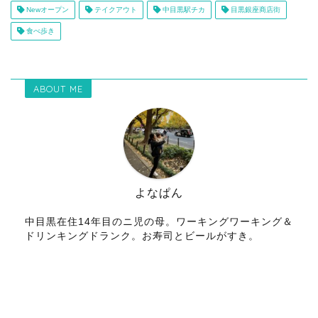
Newオープン
テイクアウト
中目黒駅チカ
目黒銀座商店街
食べ歩き
ABOUT ME
よなぱん
中目黒在住14年目のニ児の母。ワーキングワーキング＆
ドリンキングドランク。お寿司とビールがすき。