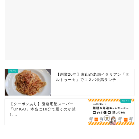
【創業20年】東山の老舗イタリアン「タ
ルトゥーカ」でコスパ最高ランチ
【クーポンあり】鬼速宅配スーパー
「OniGO」本当に10分で届くのか試
し...