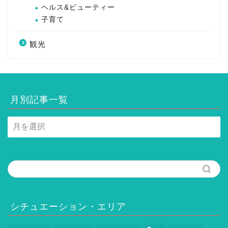
ヘルス&ビューティー
子育て
観光
月別記事一覧
月
別
記
事
一
覧
シチュエーション・エリア