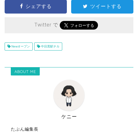
シェアする
ツイートする
Twitter で
Newオープン
中目黒駅チカ
ABOUT ME
ケニー
たぶん編集長