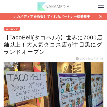
ナカメディアを応援してくれるパートナー様募集中！
エスニック
【TacoBell(タコベル)】世界に7000店
舗以上！大人気タコス店が中目黒にグ
ランドオープン
2024年3月21日