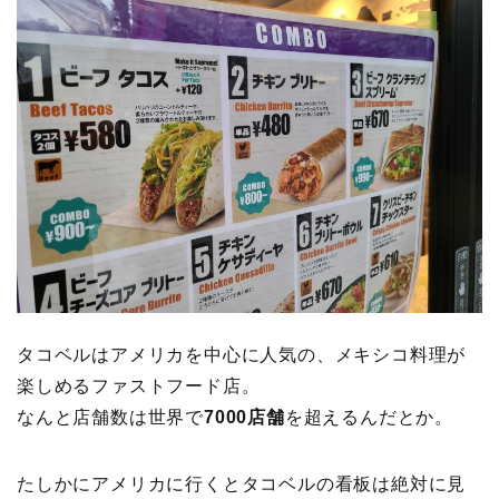
タコベルはアメリカを中心に人気の、メキシコ料理が
楽しめるファストフード店。
なんと店舗数は世界で
7000店舗
を超えるんだとか。
たしかにアメリカに行くとタコベルの看板は絶対に見