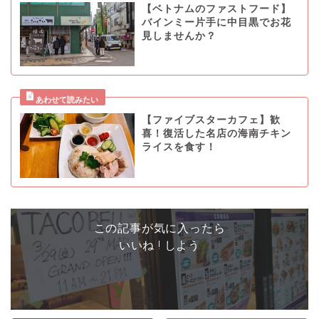
【ベトナムのファストフード】
バインミー片手に中目黒でお花
見しませんか？
【ファイブスターカフェ】歓
喜！復活した名店の海南チキン
ライスを食す！
この記事が気に入ったら
いいね ! しよう