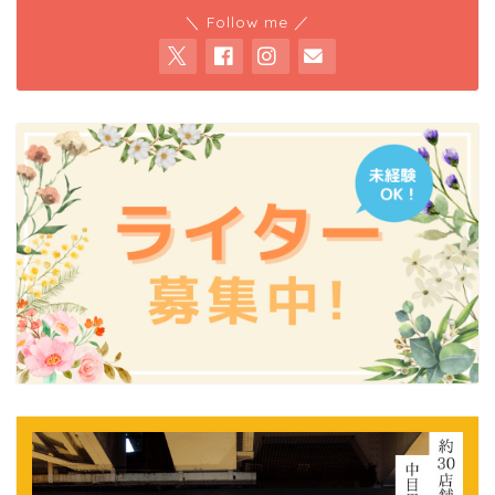
＼ Follow me ／