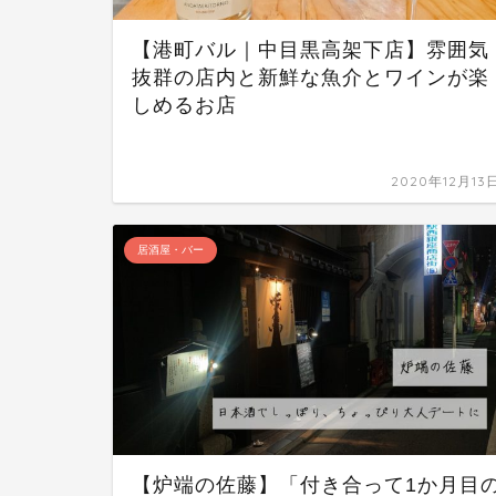
【港町バル｜中目黒高架下店】雰囲気
抜群の店内と新鮮な魚介とワインが楽
しめるお店
2020年12月13
居酒屋・バー
【炉端の佐藤】「付き合って1か月目