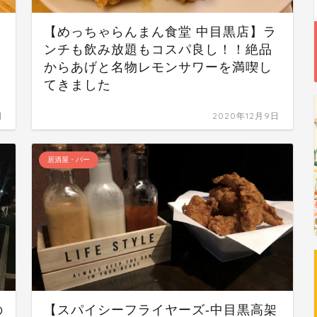
【めっちゃらんまん食堂 中目黒店】ラ
ンチも飲み放題もコスパ良し！！絶品
からあげと名物レモンサワーを満喫し
てきました
日
2020年12月9日
居酒屋・バー
の
【スパイシーフライヤーズ-中目黒高架