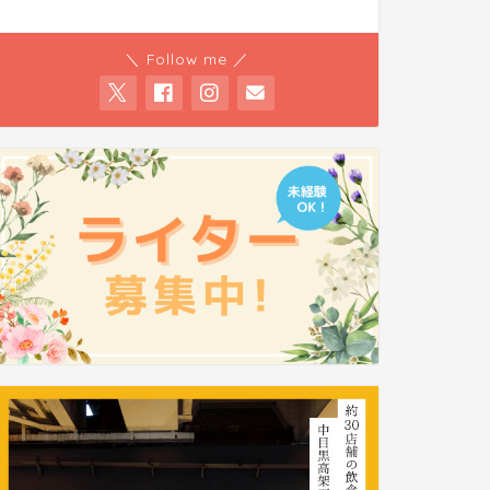
＼ Follow me ／