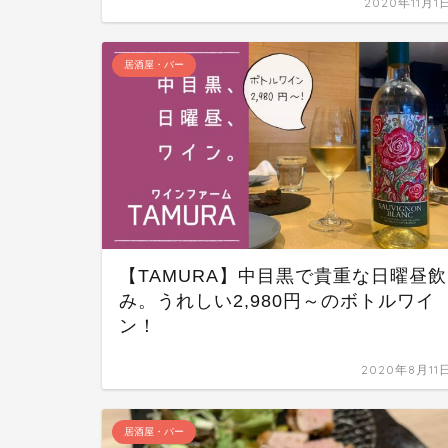
2020年11月1
居酒屋・バー
【TAMURA】中目黒で貴重な日曜昼飲
み。うれしい2,980円～のボトルワイ
ン！
2020年8月11
居酒屋・バー