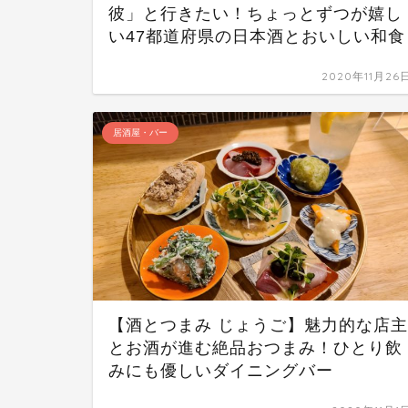
彼」と行きたい！ちょっとずつが嬉し
い47都道府県の日本酒とおいしい和食
2020年11月26
居酒屋・バー
【酒とつまみ じょうご】魅力的な店主
とお酒が進む絶品おつまみ！ひとり飲
みにも優しいダイニングバー