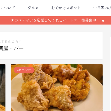
ちについて
グルメ
おでかけスポット
中目黒の
ナカメディアを応援してくれるパートナー様募集中！
ATEGORY ―
酒屋・バー
居酒屋・バー