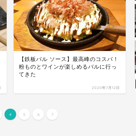
【鉄板バル ソース】最高峰のコスパ！
粉ものとワインが楽しめるバルに行っ
てきた
日
2020年7月12日
4
5
6
7