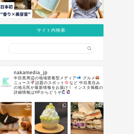
サイト内検索
nakamedia_jp
中目黒周辺の地域密着型メディア
グルメ
ニュース
話題のスポット
など
中目黒住み
の地元民が最新情報をお届け！
インスタ掲載の
詳細情報はHPからどうぞ