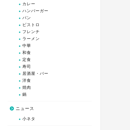
カレー
ハンバーガー
パン
ビストロ
フレンチ
ラーメン
中華
和食
定食
寿司
居酒屋・バー
洋食
焼肉
鍋
ニュース
小ネタ