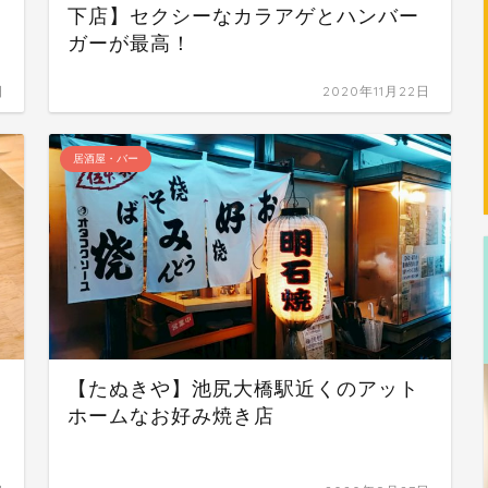
下店】セクシーなカラアゲとハンバー
ガーが最高！
日
2020年11月22日
居酒屋・バー
【たぬきや】池尻大橋駅近くのアット
ホームなお好み焼き店