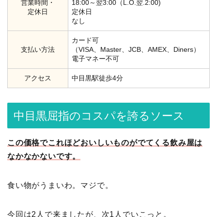
営業時間・
18:00～翌3:00（L.O.翌.2:00)
定休日
定休日
なし
カード可
支払い方法
（VISA、Master、JCB、AMEX、Diners）
電子マネー不可
アクセス
中目黒駅徒歩4分
中目黒屈指のコスパを誇るソース
この価格でこれほどおいしいものがでてくる飲み屋は
なかなかないです。
食い物がうまいわ。マジで。
今回は2人で来ましたが、次1人でいこっと。