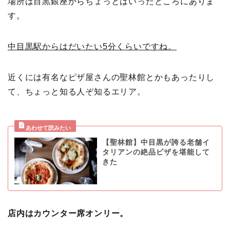
場所は目黒銀座からちょっとはいったところにありま
す。
中目黒駅からはだいたい5分くらいですね。
近くには有名なピザ屋さんの聖林館とかもあったりし
て、ちょっと知る人ぞ知るエリア。
【聖林館】中目黒が誇る老舗イ
タリアンの絶品ピザを堪能して
きた
店内はカウンター席オンリー。