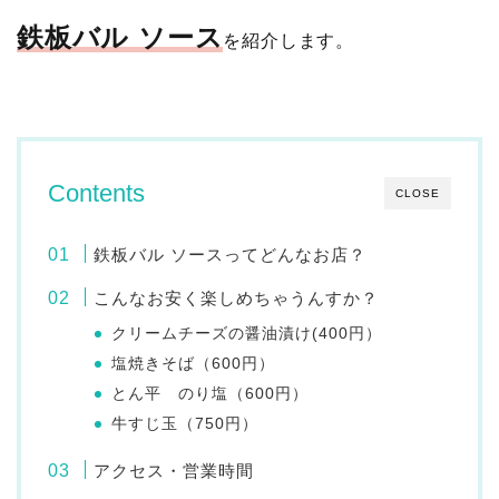
鉄板バル ソース
を紹介します。
Contents
CLOSE
鉄板バル ソースってどんなお店？
こんなお安く楽しめちゃうんすか？
クリームチーズの醤油漬け(400円）
塩焼きそば（600円）
とん平 のり塩（600円）
牛すじ玉（750円）
アクセス・営業時間