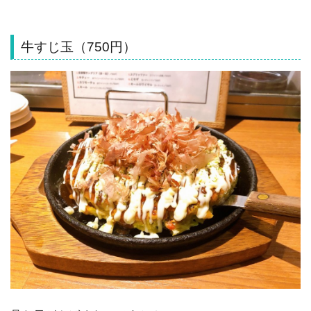
牛すじ玉（750円）