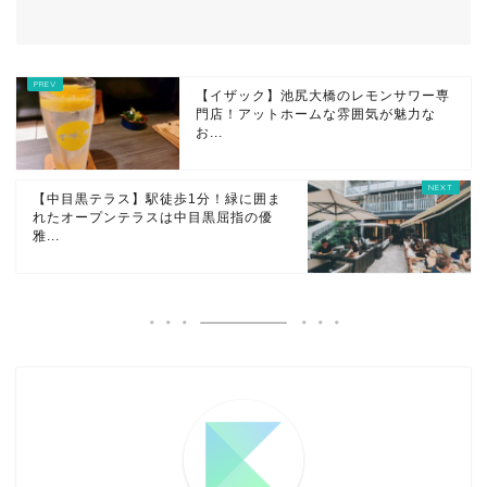
【イザック】池尻大橋のレモンサワー専
門店！アットホームな雰囲気が魅力な
お...
【中目黒テラス】駅徒歩1分！緑に囲ま
れたオープンテラスは中目黒屈指の優
雅...