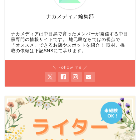
ナカメディア編集部
ナカメディアは中目黒で育ったメンバーが発信する中目
黒専門の情報サイトです。 地元民ならではの視点で
「オススメ」できるお店やスポットを紹介！ 取材、掲
載の依頼は下記SNSにて承ります。
＼ Follow me ／