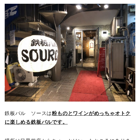
鉄板バル ソースは
粉ものとワインがめっちゃオトク
に楽しめる鉄板バルです。