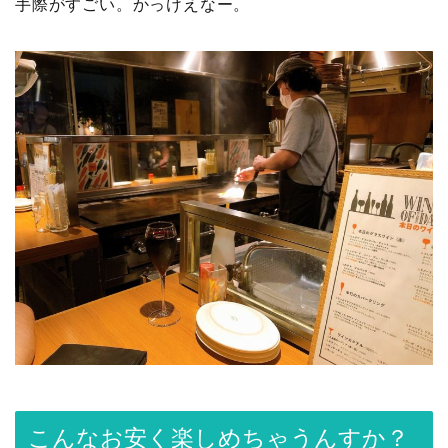
手際がすごい。かっけえなー。
こんなお安く楽しめちゃうんすか？