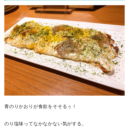
青のりかおりが食欲をそそるぅ！
のり塩味ってなかなかない気がする。