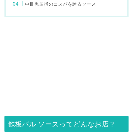
中目黒屈指のコスパを誇るソース
鉄板バル ソースってどんなお店？