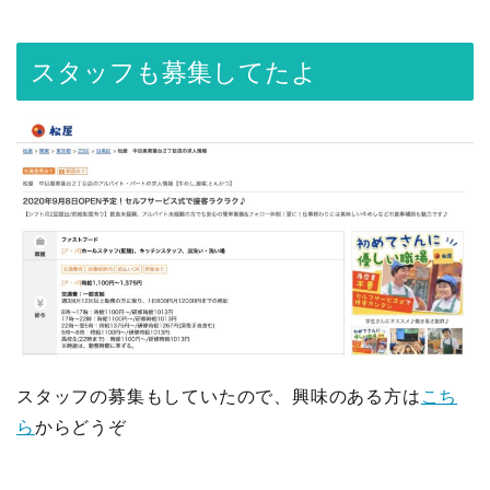
スタッフも募集してたよ
スタッフの募集もしていたので、興味のある方は
こち
ら
からどうぞ