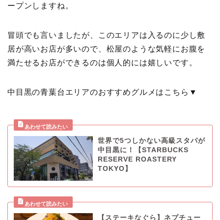
ープンしますね。
冒頭でも言いましたが、このエリアは入るのに少し敷
居が高いお店が多いので、松屋のような気軽にお腹を
満たせるお店ができるのは個人的には嬉しいです。
中目黒の青葉台エリアのおすすめグルメはこちら▼
世界で5つしかない高級スタバが
中目黒に！【STARBUCKS
RESERVE ROASTERY
TOKYO】
【ステーキなぐら】ネプチュー