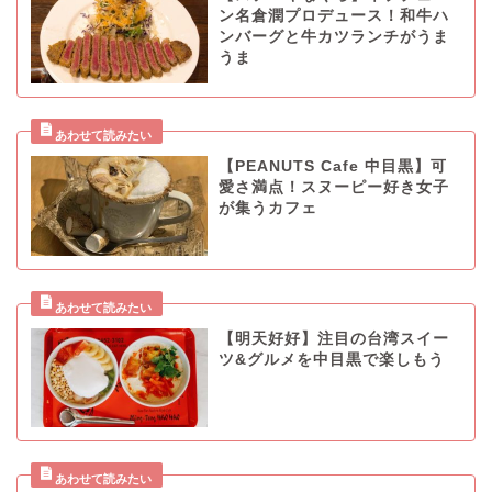
ン名倉潤プロデュース！和牛ハ
ンバーグと牛カツランチがうま
うま
【PEANUTS Cafe 中目黒】可
愛さ満点！スヌーピー好き女子
が集うカフェ
【明天好好】注目の台湾スイー
ツ&グルメを中目黒で楽しもう