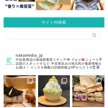
サイト内検索
nakamedia_jp
中目黒周辺の地域密着型メディア
グルメ
ニュース
話題のスポット
など
中目黒住みの地元民が最新情報を
お届け！
インスタ掲載の詳細情報はHPからどうぞ