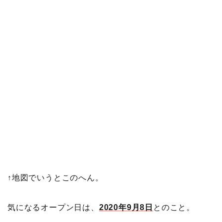
↑地図でいうとこのへん。
気になるオープン日は、
2020年9月8日
とのこと。