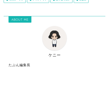
ABOUT ME
ケニー
たぶん編集長