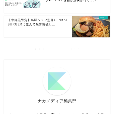
グBEST3！世相が反映されたラン...
【中目黒限定】鳥羽シェフ監修GENKAI
BURGERに並んで限界突破し...
ナカメディア編集部