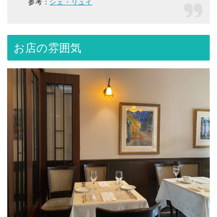
参考：
シェ・リュイ
お店の雰囲気