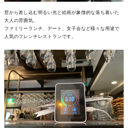
窓から差し込む明るい光と絵画が象徴的な落ち着いた
大人の雰囲気。
ファミリーランチ、デート、女子会など様々な用途で
人気のフレンチレストランです。