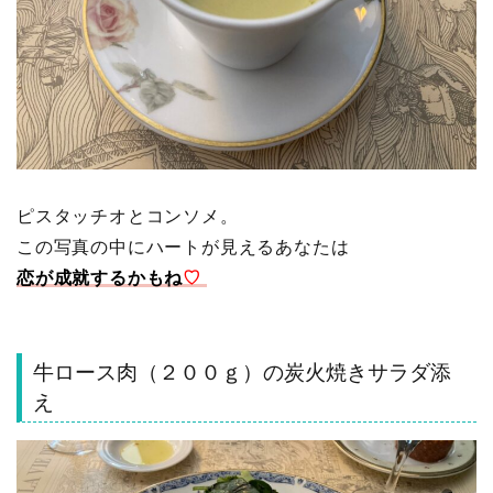
ピスタッチオとコンソメ。
この写真の中にハートが見えるあなたは
恋が成就するかもね
♡
牛ロース肉（２００ｇ）の炭火焼きサラダ添
え