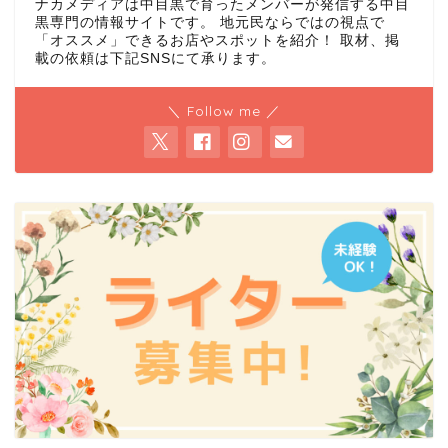
ナカメディアは中目黒で育ったメンバーが発信する中目
黒専門の情報サイトです。 地元民ならではの視点で
「オススメ」できるお店やスポットを紹介！ 取材、掲
載の依頼は下記SNSにて承ります。
＼ Follow me ／