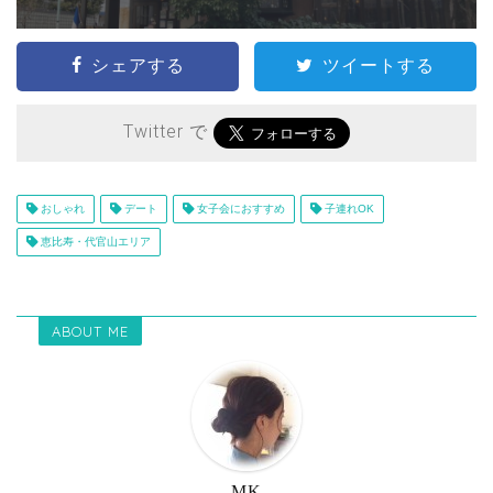
シェアする
ツイートする
Twitter で
おしゃれ
デート
女子会におすすめ
子連れOK
恵比寿・代官山エリア
ABOUT ME
MK