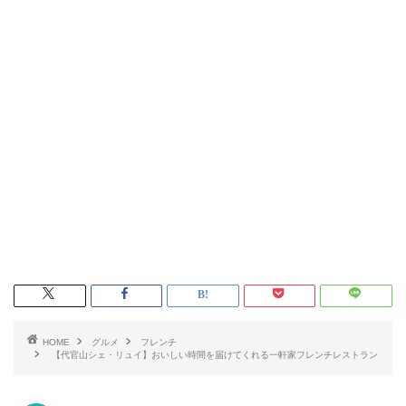
HOME
グルメ
フレンチ
【代官山シェ・リュイ】おいしい時間を届けてくれる一軒家フレンチレストラン