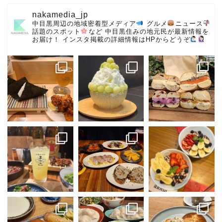
nakamedia_jp
中目黒周辺の地域密着型メディア
グルメ
ニュース
話題のスポット
など
中目黒住みの地元民が最新情報を
お届け！
インスタ掲載の詳細情報はHPからどうぞ