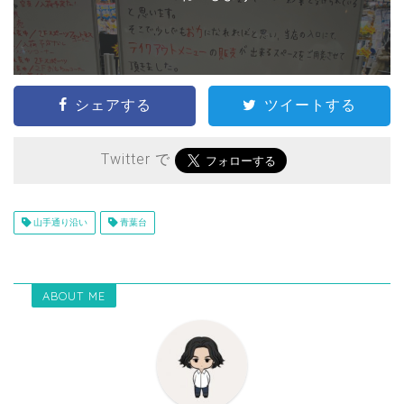
シェアする
ツイートする
Twitter で
山手通り沿い
青葉台
ABOUT ME