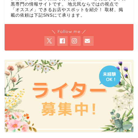
黒専門の情報サイトです。 地元民ならではの視点で
「オススメ」できるお店やスポットを紹介！ 取材、掲
載の依頼は下記SNSにて承ります。
＼ Follow me ／