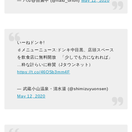
— ハル@自粛中 (@halu_orion)
May 12, 2020
いーねドンキ!
ｄメニューニュース:ドンキ中目黒、店頭スペース
を飲食店に無料開放 「少しでも力になれれば」
…粋な計らいに称賛（Jタウンネット）
https://t.co/46OSb3mm4F
— 武蔵小山温泉・清水湯 (@shimizuyuonsen)
May 12, 2020