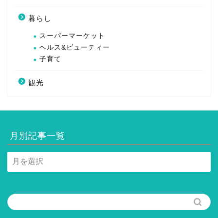
暮らし
スーパーマーケット
ヘルス&ビューティー
子育て
観光
月別記事一覧
月
別
記
事
一
覧