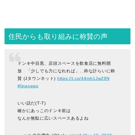
住民からも取り組みに称賛の声
ドンキ中目黒、店頭スペースを飲食店に無料開
放 「少しでも力になれれば」…粋な計らいに称
賛 (Jタウンネット)
https://t.co/44mh1Jw29N
#linenews
いい話だ(T-T)
確かにあっこのドンキ前は
なんか無駄に広いスペースあるよね