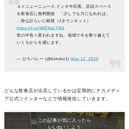
ｄメニューニュース:ドンキ中目黒、店頭スペース
を飲食店に無料開放 「少しでも力になれれば」
…粋な計らいに称賛（Jタウンネット）
https://t.co/WIEKqLTI66
世の中色々変われますね。地域で今を乗り越えて
いくちからを感じます。
— ひろバレー (@6shoko1)
May 12, 2020
どんな飲食店が出店しているかは定期的にナカメディ
ア公式ツイッターなどで情報発信していきます。
この記事が気に入ったら
いいね ! しよう