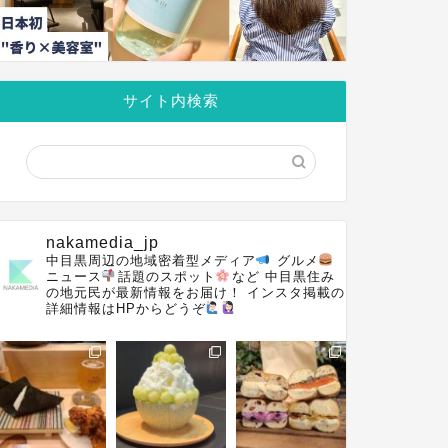
サイト内検索
nakamedia_jp
中目黒周辺の地域密着型メディア
グルメ
ニュース
話題のスポット
など
中目黒住み
の地元民が最新情報をお届け！
インスタ掲載の
詳細情報はHPからどうぞ