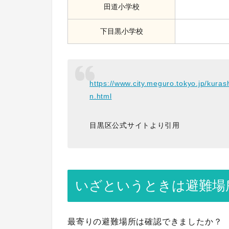
田道小学校
下目黒小学校
https://www.city.meguro.tokyo.jp/kuras
n.html
目黒区公式サイトより引用
いざというときは避難場
最寄りの避難場所は確認できましたか？