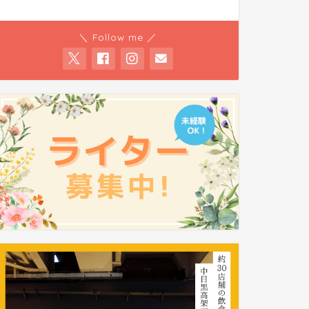
＼ Follow me ／