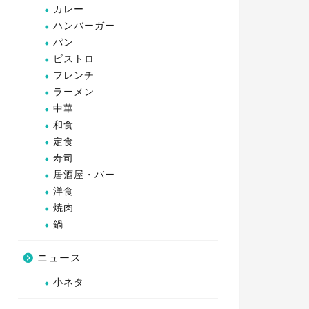
カレー
ハンバーガー
パン
ビストロ
フレンチ
ラーメン
中華
和食
定食
寿司
居酒屋・バー
洋食
焼肉
鍋
ニュース
小ネタ