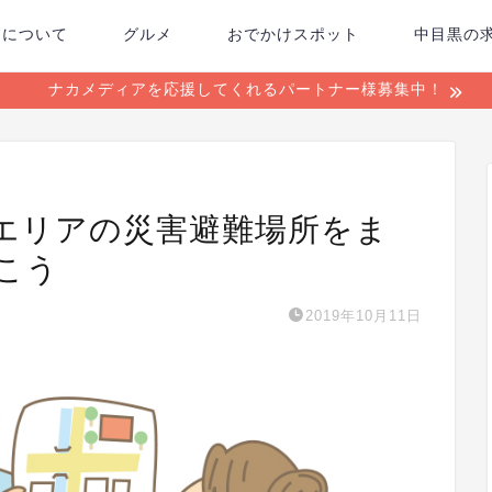
ちについて
グルメ
おでかけスポット
中目黒の
ナカメディアを応援してくれるパートナー様募集中！
エリアの災害避難場所をま
こう
2019年10月11日