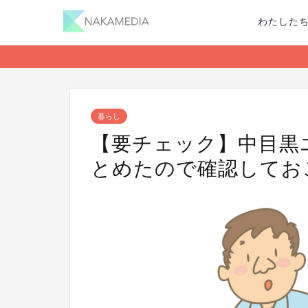
わたした
暮らし
【要チェック】中目黒
とめたので確認してお