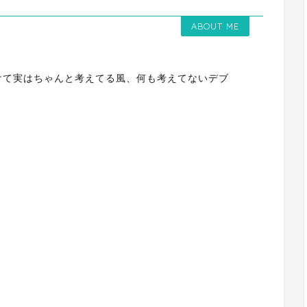
ABOUT ME
けて実はちゃんと考えてる風、何も考えてないデブ