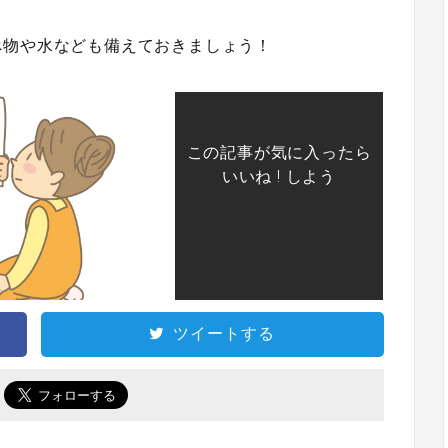
べ物や水なども備えておきましょう！
この記事が気に入ったら
いいね ! しよう
ツイートする
で