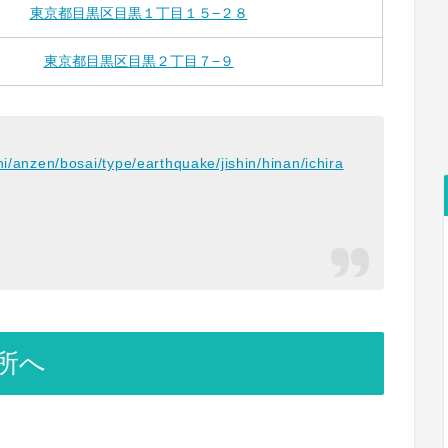
東京都目黒区目黒１丁目１５−２８
東京都目黒区目黒２丁目７−９
hi/anzen/bosai/type/earthquake/jishin/hinan/ichira
所へ